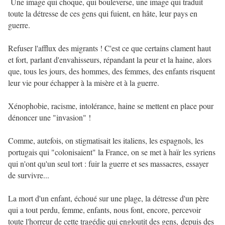
Une image qui choque, qui bouleverse, une image qui traduit
toute la détresse de ces gens qui fuient, en hâte, leur pays en
guerre.
Refuser l'afflux des migrants ! C'est ce que certains clament haut
et fort, parlant d'envahisseurs, répandant la peur et la haine, alors
que, tous les jours, des hommes, des femmes, des enfants risquent
leur vie pour échapper à la misère et à la guerre.
Xénophobie, racisme, intolérance, haine se mettent en place pour
dénoncer une "invasion" !
Comme, autefois, on stigmatisait les italiens, les espagnols, les
portugais qui "colonisaient" la France, on se met à haïr les syriens
qui n'ont qu'un seul tort : fuir la guerre et ses massacres, essayer
de survivre...
La mort d'un enfant, échoué sur une plage, la détresse d'un père
qui a tout perdu, femme, enfants, nous font, encore, percevoir
toute l'horreur de cette tragédie qui engloutit des gens, depuis des