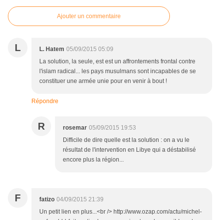
Ajouter un commentaire
L
L. Hatem
05/09/2015 05:09
La solution, la seule, est est un affrontements frontal contre
l'islam radical... les pays musulmans sont incapables de se
constituer une armée unie pour en venir à bout !
Répondre
R
rosemar
05/09/2015 19:53
Difficile de dire quelle est la solution : on a vu le
résultat de l'intervention en Libye qui a déstabilisé
encore plus la région...
F
fatizo
04/09/2015 21:39
Un petit lien en plus...<br /> http://www.ozap.com/actu/michel-