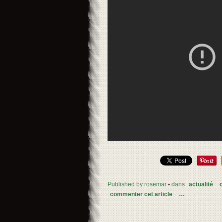
Published by rosemar
-
dans
actualité
commenter cet article
…