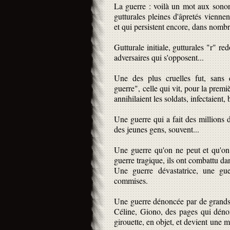
La guerre : voilà un mot aux sonori
gutturales pleines d'âpretés viennent
et qui persistent encore, dans nombr
Gutturale initiale, gutturales "r" r
adversaires qui s'opposent...
Une des plus cruelles fut, sans 
guerre", celle qui vit, pour la premi
annihilaient les soldats, infectaient,
Une guerre qui a fait des millions d
des jeunes gens, souvent...
Une guerre qu'on ne peut et qu'on 
guerre tragique, ils ont combattu da
Une guerre dévastatrice, une guer
commises.
Une guerre dénoncée par de grands 
Céline, Giono, des pages qui dén
girouette, en objet, et devient une m