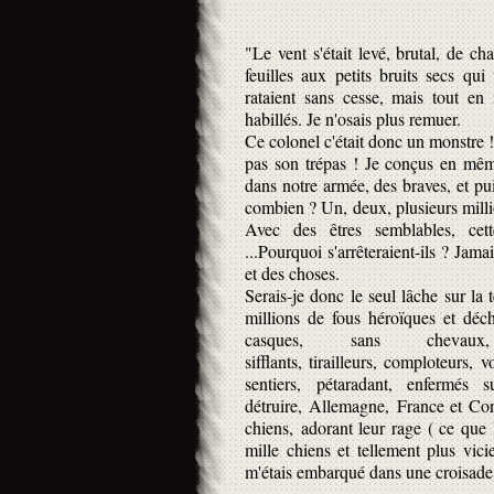
"Le vent s'était levé, brutal, de ch
feuilles aux petits bruits secs qu
rataient sans cesse, mais tout en
habillés. Je n'osais plus remuer.
Ce colonel c'était donc un monstre ! 
pas son trépas ! Je conçus en mêm
dans notre armée, des braves, et pui
combien ? Un, deux, plusieurs milli
Avec des êtres semblables, cette
...Pourquoi s'arrêteraient-ils ? Jam
et des choses.
Serais-je donc le seul lâche sur la 
millions de fous héroïques et déc
casques, sans cheva
sifflants, tirailleurs, comploteurs, 
sentiers, pétaradant, enfermé
détruire, Allemagne, France et Cont
chiens, adorant leur rage ( ce que 
mille chiens et tellement plus vic
m'étais embarqué dans une croisade