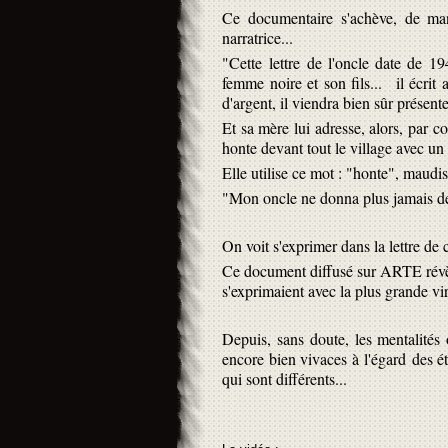
Ce documentaire s'achève, de mani
narratrice...
"Cette lettre de l'oncle date de 1
femme noire et son fils... il écrit 
d'argent, il viendra bien sûr présente
Et sa mère lui adresse, alors, par co
honte devant tout le village avec un f
Elle utilise ce mot : "honte", maudiss
"Mon oncle ne donna plus jamais de no
On voit s'exprimer dans la lettre de
Ce document diffusé sur ARTE révèl
s'exprimaient avec la plus grande vi
Depuis, sans doute, les mentalités o
encore bien vivaces à l'égard des ét
qui sont différents...