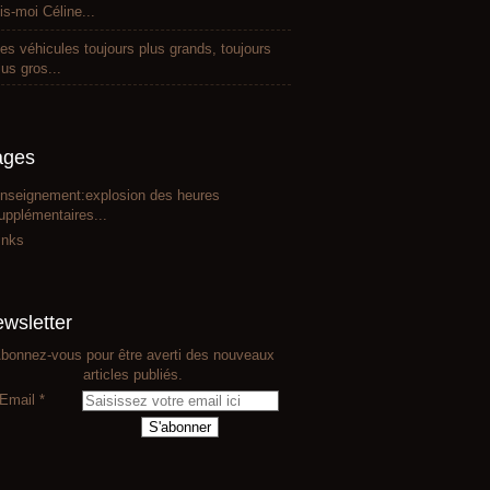
is-moi Céline...
es véhicules toujours plus grands, toujours
lus gros...
ages
nseignement:explosion des heures
upplémentaires...
inks
wsletter
bonnez-vous pour être averti des nouveaux
articles publiés.
Email