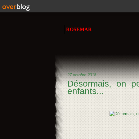
ROSEMAR
27 octobre 2018
Désormais, on p
enfants...