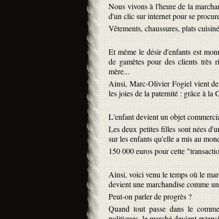
Nous vivons à l'heure de la marchand
d'un clic sur internet pour se procure
Vêtements, chaussures, plats cuisinés
Et même le désir d'enfants est mon
de gamètes pour des clients très ri
mère...
Ainsi, Marc-Olivier Fogiel vient de
les joies de la paternité : grâce à la
L'enfant devient un objet commercia
Les deux petites filles sont nées d'
sur les enfants qu'elle a mis au mon
150 000 euros pour cette "transactio
Ainsi, voici venu le temps où le m
devient une marchandise comme une
Peut-on parler de progrès ?
Quand tout passe dans le commer
politiques, le marché devient extensib