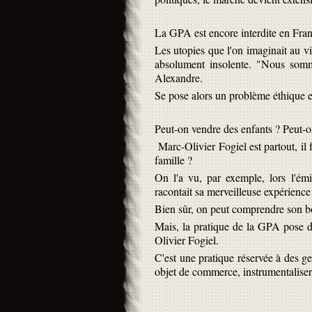
La GPA est encore interdite en Fran
Les utopies que l'on imaginait au vi
absolument insolente. "Nous somm
Alexandre.
Se pose alors un problème éthique e
Peut-on vendre des enfants ? Peut-o
Marc-Olivier Fogiel est partout, il f
famille ?
On l'a vu, par exemple, lors l'ém
racontait sa merveilleuse expérience d
Bien sûr, on peut comprendre son bon
Mais, la pratique de la GPA pose d
Olivier Fogiel.
C'est une pratique réservée à des gen
objet de commerce, instrumentaliser