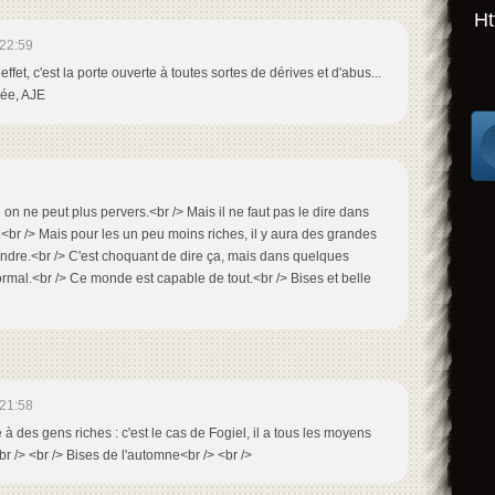
Ht
22:59
 effet, c'est la porte ouverte à toutes sortes de dérives et d'abus...
rée, AJE
 on ne peut plus pervers.<br /> Mais il ne faut pas le dire dans
.<br /> Mais pour les un peu moins riches, il y aura des grandes
ndre.<br /> C'est choquant de dire ça, mais dans quelques
rmal.<br /> Ce monde est capable de tout.<br /> Bises et belle
21:58
à des gens riches : c'est le cas de Fogiel, il a tous les moyens
.<br /> <br /> Bises de l'automne<br /> <br />