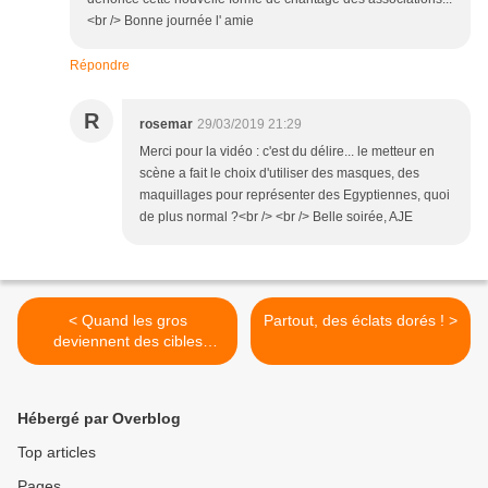
<br /> Bonne journée l' amie
Répondre
R
rosemar
29/03/2019 21:29
Merci pour la vidéo : c'est du délire... le metteur en
scène a fait le choix d'utiliser des masques, des
maquillages pour représenter des Egyptiennes, quoi
de plus normal ?<br /> <br /> Belle soirée, AJE
< Quand les gros
Partout, des éclats dorés ! >
deviennent des cibles
publicitaires...
Hébergé par Overblog
Top articles
Pages