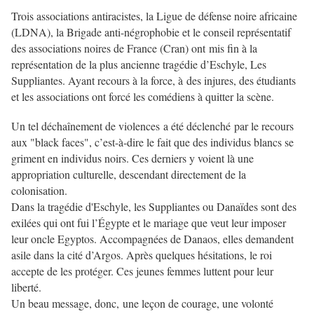
Trois associations antiracistes, la Ligue de défense noire africaine
(LDNA), la Brigade anti-négrophobie et le conseil représentatif
des associations noires de France (Cran) ont mis fin à la
représentation de la plus ancienne tragédie d’Eschyle, Les
Suppliantes. Ayant recours à la force, à des injures, des étudiants
et les associations ont forcé les comédiens à quitter la scène.
Un tel déchaînement de violences a été déclenché par le recours
aux "black faces", c’est-à-dire le fait que des individus blancs se
griment en individus noirs. Ces derniers y voient là une
appropriation culturelle, descendant directement de la
colonisation.
Dans la tragédie d'Eschyle, les Suppliantes ou Danaïdes sont des
exilées qui ont fui l’Égypte et le mariage que veut leur imposer
leur oncle Egyptos. Accompagnées de Danaos, elles demandent
asile dans la cité d’Argos. Après quelques hésitations, le roi
accepte de les protéger. Ces jeunes femmes luttent pour leur
liberté.
Un beau message, donc, une leçon de courage, une volonté