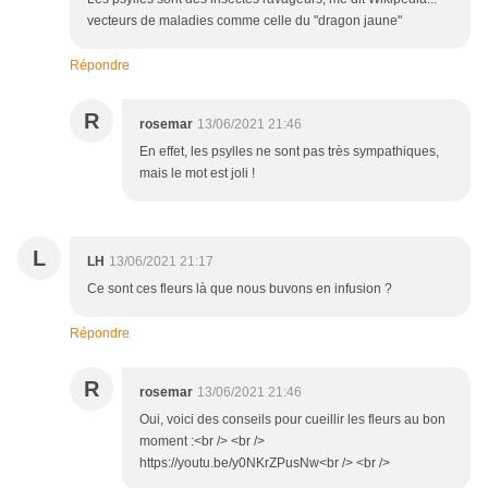
vecteurs de maladies comme celle du "dragon jaune"
Répondre
R
rosemar
13/06/2021 21:46
En effet, les psylles ne sont pas très sympathiques,
mais le mot est joli !
L
LH
13/06/2021 21:17
Ce sont ces fleurs là que nous buvons en infusion ?
Répondre
R
rosemar
13/06/2021 21:46
Oui, voici des conseils pour cueillir les fleurs au bon
moment :<br /> <br />
https://youtu.be/y0NKrZPusNw<br /> <br />