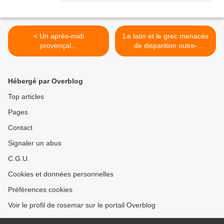
< Un après-midi
Le latin et le grec menacés
provençal...
de disparition outre-
Atlantique... >
Hébergé par Overblog
Top articles
Pages
Contact
Signaler un abus
C.G.U.
Cookies et données personnelles
Préférences cookies
Voir le profil de rosemar sur le portail Overblog