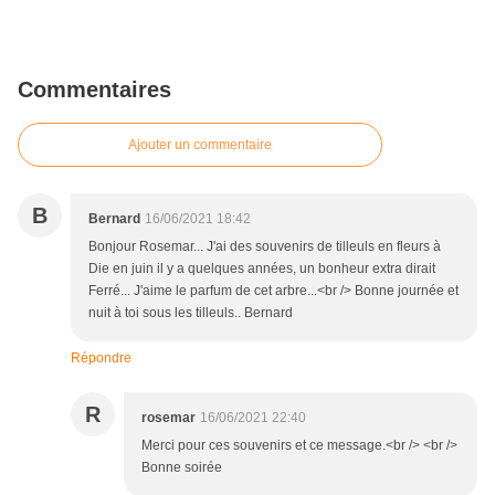
Commentaires
Ajouter un commentaire
B
Bernard
16/06/2021 18:42
Bonjour Rosemar... J'ai des souvenirs de tilleuls en fleurs à
Die en juin il y a quelques années, un bonheur extra dirait
Ferré... J'aime le parfum de cet arbre...<br /> Bonne journée et
nuit à toi sous les tilleuls.. Bernard
Répondre
R
rosemar
16/06/2021 22:40
Merci pour ces souvenirs et ce message.<br /> <br />
Bonne soirée