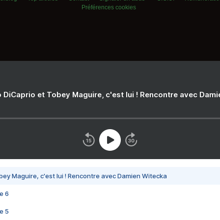
Préférences cookies
 DiCaprio et Tobey Maguire, c'est lui ! Rencontre avec Dam
bey Maguire, c'est lui ! Rencontre avec Damien Witecka
e 6
e 5