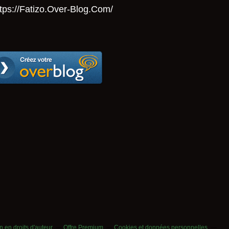
tps://Fatizo.over-Blog.com/
 en droits d'auteur
Offre Premium
Cookies et données personnelles