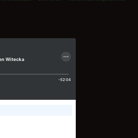
ien Witecka
-52:04