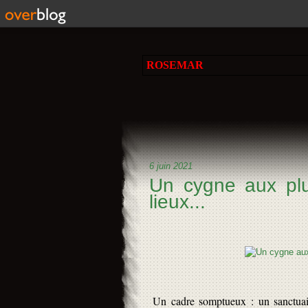
ROSEMAR
6 juin 2021
Un cygne aux plu
lieux...
Un cadre somptueux : un sanctuair