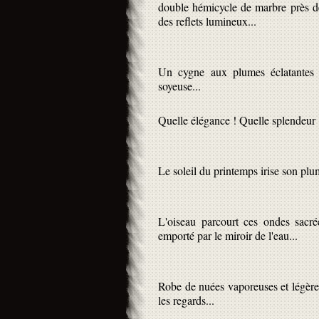
double hémicycle de marbre près de 
des reflets lumineux...
Un cygne aux plumes éclatantes il
soyeuse...
Quelle élégance ! Quelle splendeur 
Le soleil du printemps irise son plum
L'oiseau parcourt ces ondes sacr
emporté par le miroir de l'eau...
Robe de nuées vaporeuses et légères
les regards...