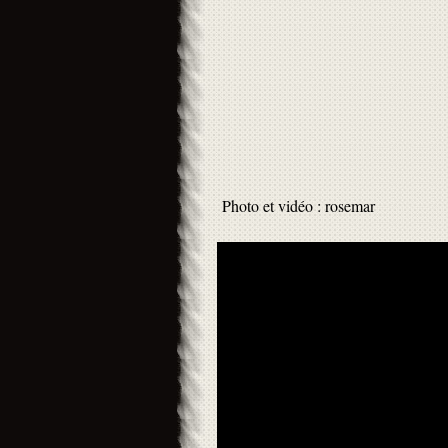
Photo et vidéo : rosemar