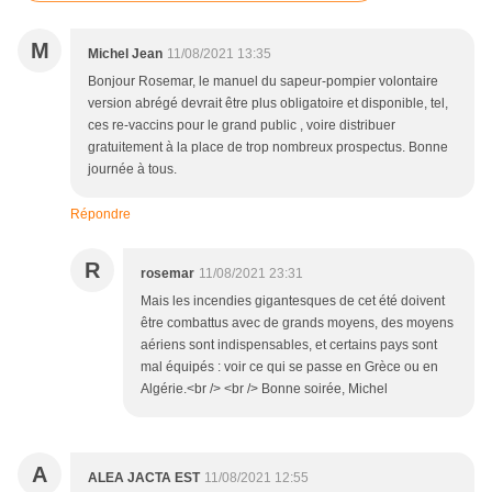
M
Michel Jean
11/08/2021 13:35
Bonjour Rosemar, le manuel du sapeur-pompier volontaire
version abrégé devrait être plus obligatoire et disponible, tel,
ces re-vaccins pour le grand public , voire distribuer
gratuitement à la place de trop nombreux prospectus. Bonne
journée à tous.
Répondre
R
rosemar
11/08/2021 23:31
Mais les incendies gigantesques de cet été doivent
être combattus avec de grands moyens, des moyens
aériens sont indispensables, et certains pays sont
mal équipés : voir ce qui se passe en Grèce ou en
Algérie.<br /> <br /> Bonne soirée, Michel
A
ALEA JACTA EST
11/08/2021 12:55