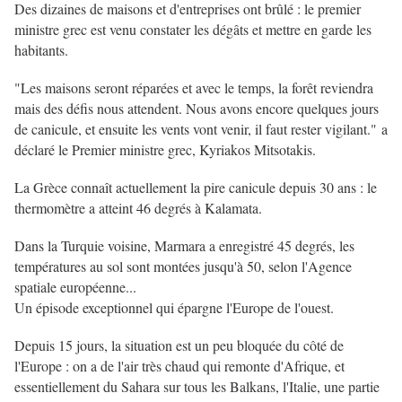
Des dizaines de maisons et d'entreprises ont brûlé : le premier
ministre grec est venu constater les dégâts et mettre en garde les
habitants.
"Les maisons seront réparées et avec le temps, la forêt reviendra
mais des défis nous attendent. Nous avons encore quelques jours
de canicule, et ensuite les vents vont venir, il faut rester vigilant." a
déclaré le Premier ministre grec, Kyriakos Mitsotakis.
La Grèce connaît actuellement la pire canicule depuis 30 ans : le
thermomètre a atteint 46 degrés à Kalamata.
Dans la Turquie voisine, Marmara a enregistré 45 degrés, les
températures au sol sont montées jusqu'à 50, selon l'Agence
spatiale européenne...
Un épisode exceptionnel qui épargne l'Europe de l'ouest.
Depuis 15 jours, la situation est un peu bloquée du côté de
l'Europe : on a de l'air très chaud qui remonte d'Afrique, et
essentiellement du Sahara sur tous les Balkans, l'Italie, une partie