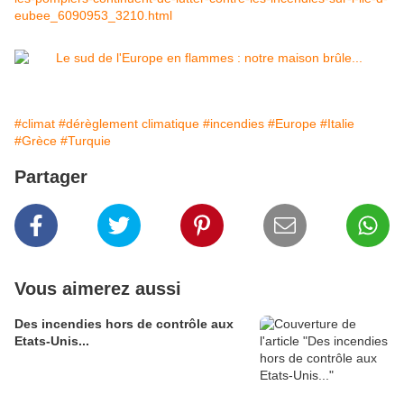
eubee_6090953_3210.html
#climat
#dérèglement climatique
#incendies
#Europe
#Italie
#Grèce
#Turquie
Partager
Vous aimerez aussi
Des incendies hors de contrôle aux
Etats-Unis...