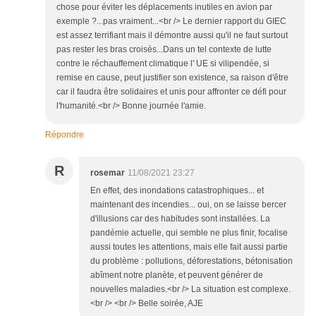
chose pour éviter les déplacements inutiles en avion par
exemple ?...pas vraiment...<br /> Le dernier rapport du GIEC
est assez terrifiant mais il démontre aussi qu'il ne faut surtout
pas rester les bras croisés...Dans un tel contexte de lutte
contre le réchauffement climatique l' UE si vilipendée, si
remise en cause, peut justifier son existence, sa raison d'être
car il faudra être solidaires et unis pour affronter ce défi pour
l'humanité.<br /> Bonne journée l'amie.
Répondre
R
rosemar
11/08/2021 23:27
En effet, des inondations catastrophiques... et
maintenant des incendies... oui, on se laisse bercer
d'illusions car des habitudes sont installées. La
pandémie actuelle, qui semble ne plus finir, focalise
aussi toutes les attentions, mais elle fait aussi partie
du problème : pollutions, déforestations, bétonisation
abîment notre planète, et peuvent générer de
nouvelles maladies.<br /> La situation est complexe.
<br /> <br /> Belle soirée, AJE