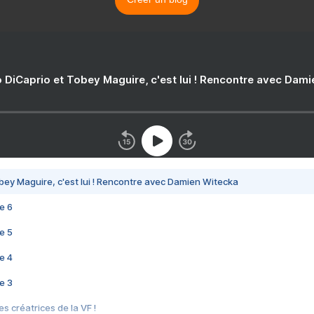
 DiCaprio et Tobey Maguire, c'est lui ! Rencontre avec Dam
bey Maguire, c'est lui ! Rencontre avec Damien Witecka
e 6
e 5
e 4
e 3
s créatrices de la VF !