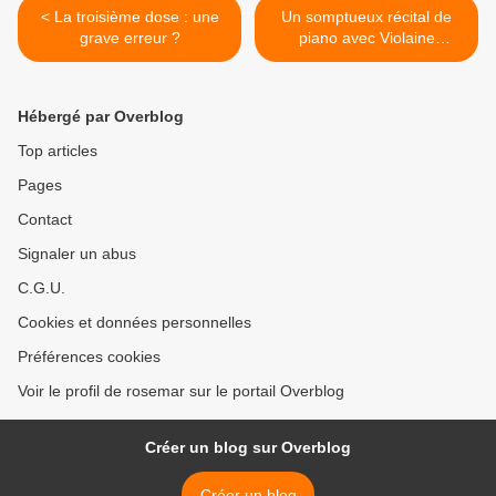
< La troisième dose : une
Un somptueux récital de
grave erreur ?
piano avec Violaine
Debever... >
Hébergé par Overblog
Top articles
Pages
Contact
Signaler un abus
C.G.U.
Cookies et données personnelles
Préférences cookies
Voir le profil de rosemar sur le portail Overblog
Créer un blog sur Overblog
Créer un blog