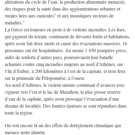
altérations du cycle de l’eau, la production alimentaire menacée,
des risques pour la santé dans des agglomérations urbaines et
rurales liées aux canicules” et aux moustiques vecteurs de
maladies."
La Grèce est toujours en proie à de violents incendies. Les feux,
qui gagnent du terrain, continuent de dévaster forêts et habitations,
après avoir fait deux morts et causé des évacuations massives. 16
personnes ont été hospitalisées. Au moins 1 450 pompiers grecs,
aidés de renforts d’autres pays, poursuivaient leur bataille
acharnée contre cinq incendies majeurs au nord d’Athènes, sur
l’île d’Eubée, à 200 kilomètres à l’est de la capitale, et trois feux
sur la péninsule du Péloponnèse, à l’ouest.
Au nord d’Athènes, le violent sinistre continuait d’avancer avec
vigueur vers l’est et le lac de Marathon, la plus grosse réserve
d’eau de la capitale, après avoir provoqué l’évacuation d’une
dizaine de localités. Des fumées épaisses se sont répandues dans
toute la région.
On voit encore là un des effets du dérèglement climatique qui
menace notre planète.