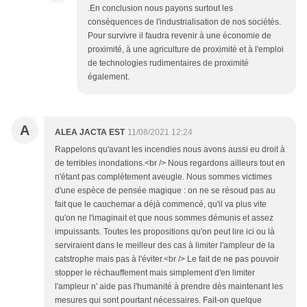
.En conclusion nous payons surtout les
conséquences de l'industrialisation de nos sociétés.
Pour survivre il faudra revenir à une économie de
proximité, à une agriculture de proximité et à l'emploi
de technologies rudimentaires de proximité
également.
A
ALEA JACTA EST
11/08/2021 12:24
Rappelons qu'avant les incendies nous avons aussi eu droit à
de terribles inondations.<br /> Nous regardons ailleurs tout en
n'étant pas complètement aveugle. Nous sommes victimes
d'une espèce de pensée magique : on ne se résoud pas au
fait que le cauchemar a déjà commencé, qu'il va plus vite
qu'on ne l'imaginait et que nous sommes démunis et assez
impuissants. Toutes les propositions qu'on peut lire ici ou là
serviraient dans le meilleur des cas à limiter l'ampleur de la
catstrophe mais pas à l'éviter.<br /> Le fait de ne pas pouvoir
stopper le réchauffement mais simplement d'en limiter
l'ampleur n' aide pas l'humanité à prendre dès maintenant les
mesures qui sont pourtant nécessaires. Fait-on quelque