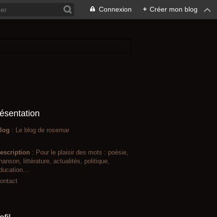
Connexion
+
Créer mon blog
ésentation
log
: Le blog de rosemar
escription
: Pour le plaisir des mots : poésie,
hanson, littérature, actualités, politique,
ducation...
ontact