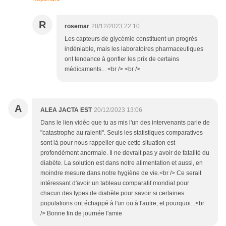
R
rosemar
20/12/2023 22:10
Les capteurs de glycémie constituent un progrès
indéniable, mais les laboratoires pharmaceutiques
ont tendance à gonfler les prix de certains
médicaments... <br /> <br />
A
ALEA JACTA EST
20/12/2023 13:06
Dans le lien vidéo que tu as mis l'un des intervenants parle de
"catastrophe au ralenti". Seuls les statistiques comparatives
sont là pour nous rappeller que cette situation est
profondément anormale. Il ne devrait pas y avoir de fatalité du
diabète. La solution est dans notre alimentation et aussi, en
moindre mesure dans notre hygiène de vie.<br /> Ce serait
intéressant d'avoir un tableau comparatif mondial pour
chacun des types de diabète pour savoir si certaines
populations ont échappé à l'un ou à l'autre, et pourquoi...<br
/> Bonne fin de journée l'amie