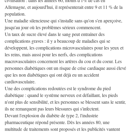
civilisation : dans les années 60, moins d'1% de cas en
Allemagne, et aujourd'hui, il représenterait entre 9 et 11 % de la
population.
Une maladie silencieuse qui s'installe sans qu'on s'en aperçoive,
jusqu'au jour où les problèmes sérieux commencent.
Un taux de sucre élevé dans le sang peut entraîner des
complications graves : il y a beaucoup de maladies qui se
développent, les complications microvasculaires pour les yeux et
les reins, mais aussi pour les nerfs, des complications
macrovasculaires concernent les artères du cou et du coeur. Les
personnes diabétiques ont un risque de crise cardiaque aussi élevé
que les non diabétiques qui ont déjà eu un accident
cardiovasculaire.
Une des complications redoutées est le syndrome du pied
diabétique : quand le système nerveux est défaillant, les pieds
n'ont plus de sensibilité, et les personnes se blessent sans le sentir,
ils ne remarquent pas leurs blessures qui s'infectent.
Devant l'explosion du diabète de type 2, l'industrie
pharmaceutique répond présente. Dès les années 80, une
multitude de traitements sont proposés et les publicités vantent