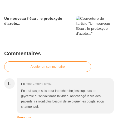
Un nouveau fléau : le protoxyde
d'azote...
Commentaires
Ajouter un commentaire
L
LH
20/12/2023 16:09
En tout cas je suis pour la recherche, les capteurs de
glycémie qu'on voit dans la vidéo, ont changé la vie des
patients, ils n'ont plus besoin de se piquer les doigts, et ça
change tout.
Répondre