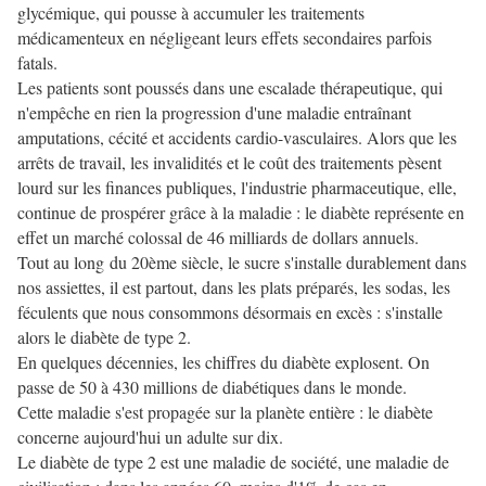
glycémique, qui pousse à accumuler les traitements
médicamenteux en négligeant leurs effets secondaires parfois
fatals.
Les patients sont poussés dans une escalade thérapeutique, qui
n'empêche en rien la progression d'une maladie entraînant
amputations, cécité et accidents cardio-vasculaires. Alors que les
arrêts de travail, les invalidités et le coût des traitements pèsent
lourd sur les finances publiques, l'industrie pharmaceutique, elle,
continue de prospérer grâce à la maladie : le diabète représente en
effet un marché colossal de 46 milliards de dollars annuels.
Tout au long du 20ème siècle, le sucre s'installe durablement dans
nos assiettes, il est partout, dans les plats préparés, les sodas, les
féculents que nous consommons désormais en excès : s'installe
alors le diabète de type 2.
En quelques décennies, les chiffres du diabète explosent. On
passe de 50 à 430 millions de diabétiques dans le monde.
Cette maladie s'est propagée sur la planète entière : le diabète
concerne aujourd'hui un adulte sur dix.
Le diabète de type 2 est une maladie de société, une maladie de