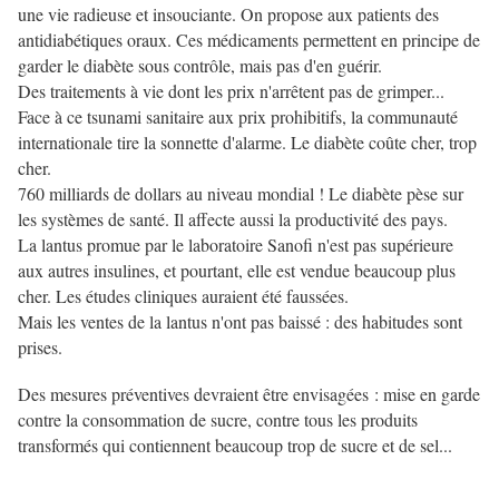
une vie radieuse et insouciante. On propose aux patients des
antidiabétiques oraux. Ces médicaments permettent en principe de
garder le diabète sous contrôle, mais pas d'en guérir.
Des traitements à vie dont les prix n'arrêtent pas de grimper...
Face à ce tsunami sanitaire aux prix prohibitifs, la communauté
internationale tire la sonnette d'alarme. Le diabète coûte cher, trop
cher.
760 milliards de dollars au niveau mondial ! Le diabète pèse sur
les systèmes de santé. Il affecte aussi la productivité des pays.
La lantus promue par le laboratoire Sanofi n'est pas supérieure
aux autres insulines, et pourtant, elle est vendue beaucoup plus
cher. Les études cliniques auraient été faussées.
Mais les ventes de la lantus n'ont pas baissé : des habitudes sont
prises.
Des mesures préventives devraient être envisagées : mise en garde
contre la consommation de sucre, contre tous les produits
transformés qui contiennent beaucoup trop de sucre et de sel...