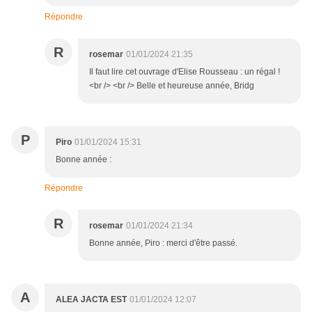
Répondre
R
rosemar
01/01/2024 21:35
Il faut lire cet ouvrage d'Elise Rousseau : un régal !
<br /> <br /> Belle et heureuse année, Bridg
P
Piro
01/01/2024 15:31
Bonne année :
Répondre
R
rosemar
01/01/2024 21:34
Bonne année, Piro : merci d'être passé.
A
ALEA JACTA EST
01/01/2024 12:07