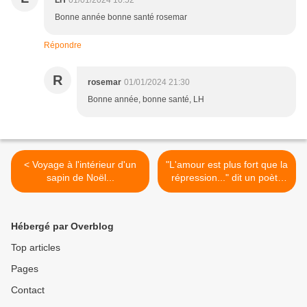
LH
01/01/2024 10:52
Bonne année bonne santé rosemar
Répondre
R
rosemar
01/01/2024 21:30
Bonne année, bonne santé, LH
< Voyage à l'intérieur d'un
"L'amour est plus fort que la
sapin de Noël...
répression..." dit un poète
russe... >
Hébergé par Overblog
Top articles
Pages
Contact