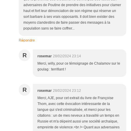
adversaires de Poutine de prendre des initiatives pour clamer
haut et fort leur dénonciation de son régime qui réserve un
sort barbare à ses vrais opposants. Il doit bien exister des
moyens clandestins de faire passer des messages à la
population sans se faire coffrer...
Répondre
R
rosemar
28/02/2024 23:14
Merci, willy, pour ce témoignage de Chalamov sur le
goulag : terrifiant !
R
rosemar
28/02/2024 23:12
Merci, AJE, pour cet extrait du livre de Françoise
Thom, avec cette évocation intéressante de la
langue qui s'est criminalisée, et merci pour les
citations : un de mes neveux a travaillé un temps en
Russie et m'a dépeint aussi une société archaïque,
empreinte de violence.<br /> Quant aux adversaires