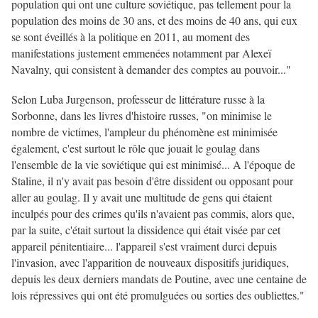
population qui ont une culture soviétique, pas tellement pour la
population des moins de 30 ans, et des moins de 40 ans, qui eux
se sont éveillés à la politique en 2011, au moment des
manifestations justement emmenées notamment par Alexeï
Navalny, qui consistent à demander des comptes au pouvoir..."
Selon Luba Jurgenson, professeur de littérature russe à la
Sorbonne, dans les livres d'histoire russes, "on minimise le
nombre de victimes, l'ampleur du phénomène est minimisée
également, c'est surtout le rôle que jouait le goulag dans
l'ensemble de la vie soviétique qui est minimisé... A l'époque de
Staline, il n'y avait pas besoin d'être dissident ou opposant pour
aller au goulag. Il y avait une multitude de gens qui étaient
inculpés pour des crimes qu'ils n'avaient pas commis, alors que,
par la suite, c'était surtout la dissidence qui était visée par cet
appareil pénitentiaire... l'appareil s'est vraiment durci depuis
l'invasion, avec l'apparition de nouveaux dispositifs juridiques,
depuis les deux derniers mandats de Poutine, avec une centaine de
lois répressives qui ont été promulguées ou sorties des oubliettes."