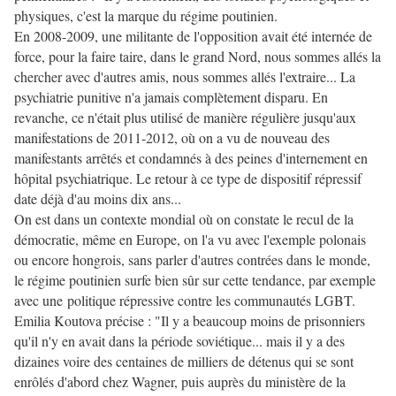
physiques, c'est la marque du régime poutinien.
En 2008-2009, une militante de l'opposition avait été internée de
force, pour la faire taire, dans le grand Nord, nous sommes allés la
chercher avec d'autres amis, nous sommes allés l'extraire... La
psychiatrie punitive n'a jamais complètement disparu. En
revanche, ce n'était plus utilisé de manière régulière jusqu'aux
manifestations de 2011-2012, où on a vu de nouveau des
manifestants arrêtés et condamnés à des peines d'internement en
hôpital psychiatrique. Le retour à ce type de dispositif répressif
date déjà d'au moins dix ans...
On est dans un contexte mondial où on constate le recul de la
démocratie, même en Europe, on l'a vu avec l'exemple polonais
ou encore hongrois, sans parler d'autres contrées dans le monde,
le régime poutinien surfe bien sûr sur cette tendance, par exemple
avec une politique répressive contre les communautés LGBT.
Emilia Koutova précise : "Il y a beaucoup moins de prisonniers
qu'il n'y en avait dans la période soviétique... mais il y a des
dizaines voire des centaines de milliers de détenus qui se sont
enrôlés d'abord chez Wagner, puis auprès du ministère de la