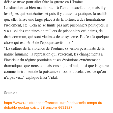
défense russe pour aller faire la guerre en Ukraine.
La situation est bien meilleure qu'à l'époque soviétique, mais il y a
les règles qui sont écrites, et puis il y a aussi la pratique, la réalité
qui, elle, laisse une large place à de la torture, à des humiliations,
l'isolement, etc. Cela ne se limite pas aux prisonniers politiques, il
y a aussi des centaines de milliers de prisonniers ordinaires, de
droit commun, qui sont victimes de ce système. Et c'est là quelque
chose qui est hérité de l'époque soviétique."
"La culture de la violence de Poutine, sa vision pessimiste de la
nature humaine, la répression qui s'exerçait, les changements à
l'intérieur du régime poutinien et ses évolutions extrêmement
dramatiques que nous connaissons aujourd'hui, ainsi que la guerre
comme instrument de la puissance russe, tout cela, c'est ce qu'on
n'a pas vu..." explique Elsa Vidal.
Source :
https://www.radiofrance.fr/franceculture/podcasts/le-temps-du-
debat/le-goulag-existe-t-il-encore-6631927