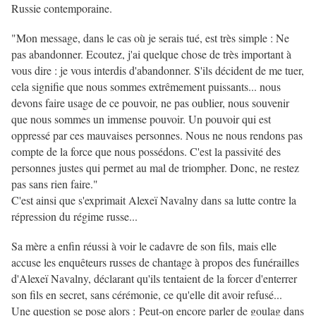
Russie contemporaine.
"Mon message, dans le cas où je serais tué, est très simple : Ne
pas abandonner. Ecoutez, j'ai quelque chose de très important à
vous dire : je vous interdis d'abandonner. S'ils décident de me tuer,
cela signifie que nous sommes extrêmement puissants... nous
devons faire usage de ce pouvoir, ne pas oublier, nous souvenir
que nous sommes un immense pouvoir. Un pouvoir qui est
oppressé par ces mauvaises personnes. Nous ne nous rendons pas
compte de la force que nous possédons. C'est la passivité des
personnes justes qui permet au mal de triompher. Donc, ne restez
pas sans rien faire."
C'est ainsi que s'exprimait Alexeï Navalny dans sa lutte contre la
répression du régime russe...
Sa mère a enfin réussi à voir le cadavre de son fils, mais elle
accuse les enquêteurs russes de chantage à propos des funérailles
d'Alexeï Navalny, déclarant qu'ils tentaient de la forcer d'enterrer
son fils en secret, sans cérémonie, ce qu'elle dit avoir refusé...
Une question se pose alors :
Peut-on encore parler de goulag dans