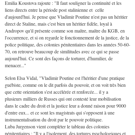
Emilia Koustova rajoute : "Il faut souligner la continuité et les
liens directs entre la période post stalinienne et celle
d'aujourd'hui. Je pense que Vladimir Poutine n'est pas un héritier
direct de Staline, mais c'est bien un héritier fidèle, loyal à
Andropov qu'il présente comme son maître, maître du KGB, en
l'occurrence, et si on regarde le fonctionnement de la justice, de la
police politique, des colonies pénitentiaires dans les années 50-60-
70, on retrouve beaucoup de similitudes avec ce qui se passe
aujourd'hui. Ce sont des façons de torturer, d'humilier, de
menacer..."
Selon Elsa Vidal, "Vladimir Poutine est l'héritier d'une pratique
guébiste, comme on le dit parfois du pouvoir, et on voit très bien
que cette orientation s'est accélérée et renforcée... il y a
plusieurs milliers de Russes qui ont contesté leur mobilisation
dans le cadre du droit et la justice leur a donné raison pour 9000
d'entre eux... et ce sont les magistrats qui s'opposent à une
instrumentalisation du droit par le pouvoir politique.
Luba Jurgenson vient compléter le tableau des colonies
pénitentiaires : "Il y a l'isolement, des tortures psychologiques et