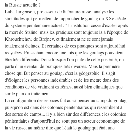
la Russie actuelle ?
Luba Jurgenson, professeur de littérature russe analyse les
similitudes qui permettent de rapprocher le goulag du XXe siècle
du système pénitentiaire actuel : "L'institution cesse d'exister après
la mort de Staline, mais les pratiques sont toujours là à l'époque de
Khrouchtchev, de Brejnev, et finalement ne se sont jamais
totalement éteintes. Et certaines de ces pratiques sont aujourd'hui
recyclées. En sachant encore une fois que les goulags pouvaient
être très différents. Donc lorsque l’on parle de cette postérité, on
parle d'un éventail de pratiques très diverses. Mais la première
chose qui fait penser au goulag, c'est la géographie. Il s'agit
d'éloigner les personnes indésirables et de les mettre dans des
conditions de vie vraiment extrêmes, aussi bien climatiques que
sur le plan du traitement.
La configuration des espaces fait aussi penser au camp du goulag,
puisqu'on est dans des colonies pénitentiaires qui ressemblent à
des sortes de camps... il y a bien sûr des différences : les colonies
pénitentiaires d'aujourd'hui ne sont pas un acteur économique de
la vie russe, au même titre que l'était le goulag qui était une