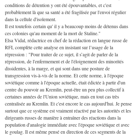
conditions de détention y ont été épouvantables, et c'est
probablement là que sa santé a été fragilisée par l'envoi régulier
dans la cellule d'isolement.
Il est toutefois certain qu' il y a beaucoup moins de détenus dans
ces colonies qu'au moment de la mort de Staline."
Elsa Vidal, rédactrice en chef de la rédaction en langue russe de
RFI, complète cette analyse en insistant sur l’usage de la
répression : "Pour traiter de ce sujet, il s’agit de parler de la
répression, de l'enfermement et de l'éloignement des minorités
dissidentes, à la marge, et qui sont dans une posture de
transgression vis-à-vis de la norme. Et cette norme, à l'époque
soviétique comme à l'époque actuelle, était édictée à partir d'un
centre du pouvoir au Kremlin, peut-être un peu plus collectif à
certaines années de l'Union soviétique, mais en tout cas très
centralisée au Kremlin. Et c'est encore le cas aujourd'hui. Je pense
surtout que ce système est vraiment réactivé par les autorités et les
dirigeants russes de manière à entraîner des réactions dans la
population d'analogie immédiate avec l'époque soviétique et avec
le goulag. Il est même pensé en direction de ces segments de la