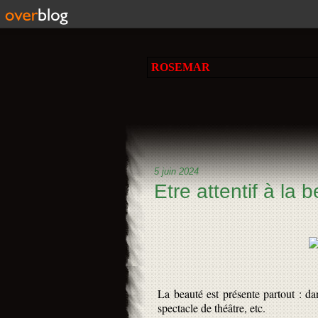
ROSEMAR
5 juin 2024
Etre attentif à la b
La beauté est présente partout : d
spectacle de théâtre, etc.