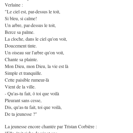
Verlaine :
"Le ciel est, par-dessus le toit,
Si bleu, si calme!
Un arbre, par-dessus le toit,
Berce sa palme.
La cloche, dans le ciel qu'on voit,
Doucement tinte.
Un oiseau sur l'arbre qu'on voit,
Chante sa plainte.
Mon Dieu, mon Dieu, la vie est là
Simple et tranquille.
Cette paisible rumeur-là
Vient de la ville.
- Qu'as-tu fait, ô toi que voilà
Pleurant sans cesse,
Dis, qu'as-tu fait, toi que voilà,
De ta jeunesse ?"
La jeunesse encore chantée par Tristan Corbière :