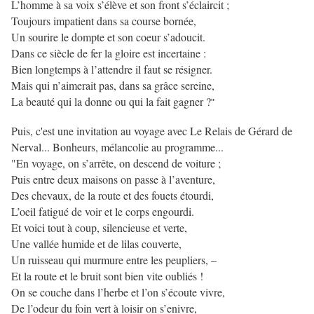
L’homme à sa voix s’élève et son front s’éclaircit ;
Toujours impatient dans sa course bornée,
Un sourire le dompte et son coeur s’adoucit.
Dans ce siècle de fer la gloire est incertaine :
Bien longtemps à l’attendre il faut se résigner.
Mais qui n’aimerait pas, dans sa grâce sereine,
La beauté qui la donne ou qui la fait gagner ?
"
Puis, c'est une invitation au voyage avec Le Relais de Gérard de
Nerval... Bonheurs, mélancolie au programme...
"En voyage, on s’arrête, on descend de voiture ;
Puis entre deux maisons on passe à l’aventure,
Des chevaux, de la route et des fouets étourdi,
L’oeil fatigué de voir et le corps engourdi.
Et voici tout à coup, silencieuse et verte,
Une vallée humide et de lilas couverte,
Un ruisseau qui murmure entre les peupliers, –
Et la route et le bruit sont bien vite oubliés !
On se couche dans l’herbe et l’on s’écoute vivre,
De l’odeur du foin vert à loisir on s’enivre,