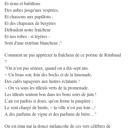
Et rions et babillons
Des aubes jusqu'aux vesprées,
Et chassons aux papillons ;
Et des chapeaux de bergères
Défendent notre fraîcheur
Et nos robes - si légères -
Sont d'une extrême blancheur ;"
Comment ne pas apprécier la fraîcheur de ce poème de Rimbaud
?
"On n’est pas sérieux, quand on a dix-sept ans.
− Un beau soir, foin des bocks et de la limonade,
Des cafés tapageurs aux lustres éclatants !
− On va sous les tilleuls verts de la promenade.
Les tilleuls sentent bon dans les bons soirs de juin !
L’air est parfois si doux, qu’on ferme la paupière ;
Le vent chargé de bruits, − la ville n’est pas loin -,!
A des parfums de vigne et des parfums de bière…"
On est ému par la douce mélancolie de ces vers célèbres de