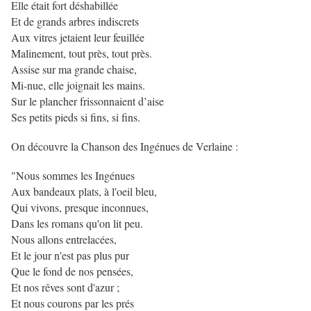
Elle était fort déshabillée
Et de grands arbres indiscrets
Aux vitres jetaient leur feuillée
Malinement, tout près, tout près.
Assise sur ma grande chaise,
Mi-nue, elle joignait les mains.
Sur le plancher frissonnaient d’aise
Ses petits pieds si fins, si fins.
On découvre la Chanson des Ingénues de Verlaine :
"Nous sommes les Ingénues
Aux bandeaux plats, à l'oeil bleu,
Qui vivons, presque inconnues,
Dans les romans qu'on lit peu.
Nous allons entrelacées,
Et le jour n'est pas plus pur
Que le fond de nos pensées,
Et nos rêves sont d'azur ;
Et nous courons par les prés