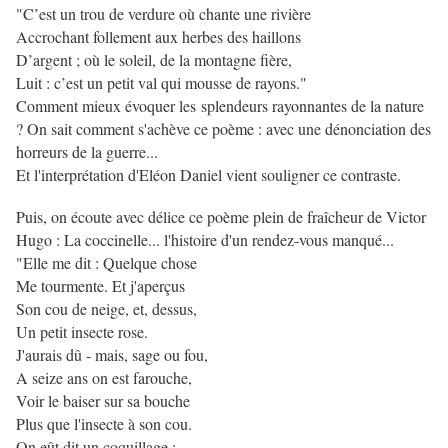
"C’est un trou de verdure où chante une rivière
Accrochant follement aux herbes des haillons
D’argent ; où le soleil, de la montagne fière,
Luit : c’est un petit val qui mousse de rayons."
Comment mieux évoquer les splendeurs rayonnantes de la nature
? On sait comment s'achève ce poème : avec une dénonciation des
horreurs de la guerre...
Et l'interprétation d'Eléon Daniel vient souligner ce contraste.
Puis, on écoute avec délice ce poème plein de fraîcheur de Victor
Hugo : La coccinelle... l'histoire d'un rendez-vous manqué...
"Elle me dit : Quelque chose
Me tourmente. Et j'aperçus
Son cou de neige, et, dessus,
Un petit insecte rose.
J'aurais dû - mais, sage ou fou,
A seize ans on est farouche,
Voir le baiser sur sa bouche
Plus que l'insecte à son cou.
On eût dit un coquillage ;