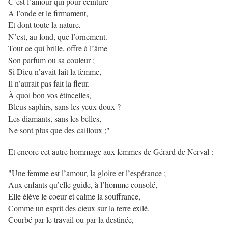
C’est l’amour qui pour ceinture
A l’onde et le firmament,
Et dont toute la nature,
N’est, au fond, que l’ornement.
Tout ce qui brille, offre à l’âme
Son parfum ou sa couleur ;
Si Dieu n’avait fait la femme,
Il n’aurait pas fait la fleur.
À quoi bon vos étincelles,
Bleus saphirs, sans les yeux doux ?
Les diamants, sans les belles,
Ne sont plus que des cailloux ;"
Et encore cet autre hommage aux femmes de Gérard de Nerval :
"Une femme est l’amour, la gloire et l’espérance ;
Aux enfants qu’elle guide, à l’homme consolé,
Elle élève le coeur et calme la souffrance,
Comme un esprit des cieux sur la terre exilé.
Courbé par le travail ou par la destinée,