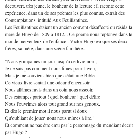
découvert, très jeune, le bonheur de la lecture : il raconte cette
expérience, dans un de ses poèmes les plus connus, extrait des
Contemplations, intitulé Aux Feuillantines.
Les Feuillantines étaient un ancien couvent désaffecté où résida la
mère de Hugo de 1809 à 1812... Ce poème nous replonge dans le
monde merveilleux de l'enfance : Victor Hugo évoque ses deux
frères, sa mère, dans une scène familière...
"Nous grimpâmes un jour jusqu'à ce livre noir ;
Je ne sais pas comment nous fimes pour l'avoir,
Mais je me souviens bien que c'était une Bible.
Ce vieux livre sentait une odeur d'encensoir.
Nous allâmes ravis dans un coin nous asseoir.
Des estampes partout ! quel bonheur ! quel délire!
Nous l'ouvrîmes alors tout grand sur nos genoux,
Et dès le premier mot il nous parut si doux
Qu'oubliant de jouer, nous nous mîmes à lire."
Et comment ne pas être ému par le personnage du mendiant décrit
par Hugo ?