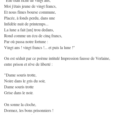
"Elle était riche de vingt ans,
Moi j'étais jeune de vingt francs,
Et nous fîmes bourse commune,
Placée, à fonds perdu, dans une
Infidèle nuit de printemps...
La lune a fait [un] trou dedans,
Rond comme un écu de cinq francs,
Par où passa notre fortune :
Vingt ans ! vingt francs !... et puis la lune !"
On est séduit par ce poème intitulé Impression fausse de Verlaine,
entre prison et rêve de liberté :
"Dame souris trotte,
Noire dans le gris du soir,
Dame souris trotte
Grise dans le noir.
On sonne la cloche,
Dormez, les bons prisonniers !