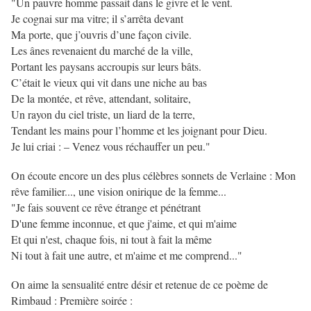
"Un pauvre homme passait dans le givre et le vent.
Je cognai sur ma vitre; il s’arrêta devant
Ma porte, que j’ouvris d’une façon civile.
Les ânes revenaient du marché de la ville,
Portant les paysans accroupis sur leurs bâts.
C’était le vieux qui vit dans une niche au bas
De la montée, et rêve, attendant, solitaire,
Un rayon du ciel triste, un liard de la terre,
Tendant les mains pour l’homme et les joignant pour Dieu.
Je lui criai : – Venez vous réchauffer un peu."
On écoute encore un des plus célèbres sonnets de Verlaine : Mon
rêve familier..., une vision onirique de la femme...
"Je fais souvent ce rêve étrange et pénétrant
D'une femme inconnue, et que j'aime, et qui m'aime
Et qui n'est, chaque fois, ni tout à fait la même
Ni tout à fait une autre, et m'aime et me comprend..."
On aime la sensualité entre désir et retenue de ce poème de
Rimbaud : Première soirée :