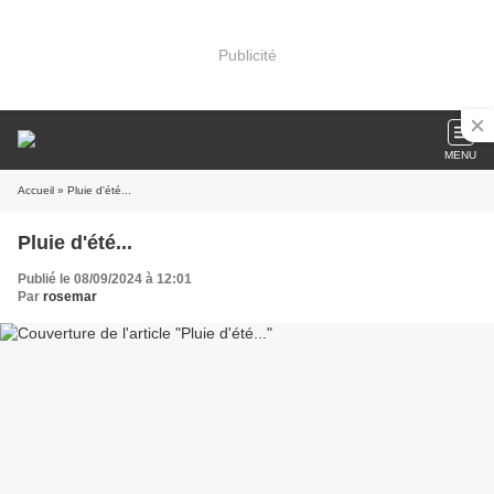
Publicité
MENU
Accueil
» Pluie d'été...
Pluie d'été...
Publié le 08/09/2024 à 12:01
Par
rosemar