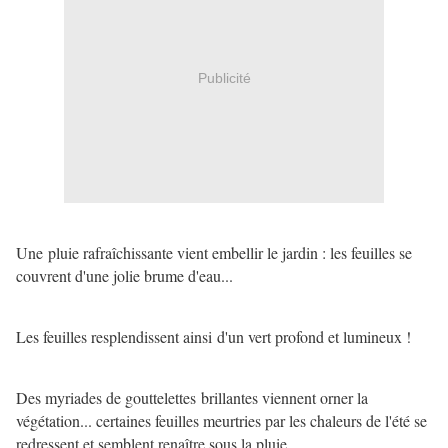
Publicité
Une pluie rafraîchissante vient embellir le jardin : les feuilles se
couvrent d'une jolie brume d'eau...
Les feuilles resplendissent ainsi d'un vert profond et lumineux !
Des myriades de gouttelettes brillantes viennent orner la
végétation... certaines feuilles meurtries par les chaleurs de l'été se
redressent et semblent renaître sous la pluie...