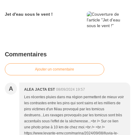
Jet d'eau sous le vent !
Commentaires
Ajouter un commentaire
A
ALEA JACTA EST
08/09/2024 19:57
Les récentes pluies dans ma région permettent de mieux voir
les contrastes entre les pins qui sont sains et les milliers de
pins victimes d'un fléau provoqué par les tomicus
destruens...Les ravages provoqués par les tomicus sont très
accentués sous l'effet de la sècheresse...<br /> Sur ce lien
une photo prise à 10 km de chez moi.<br /> <br />
https://www.levante-emv.com/marina/2024/09/08/lluvia-le-