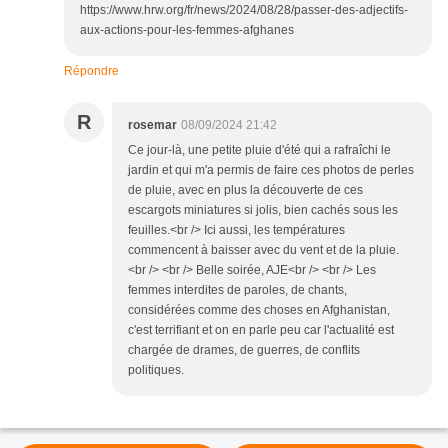
https://www.hrw.org/fr/news/2024/08/28/passer-des-adjectifs-
aux-actions-pour-les-femmes-afghanes
Répondre
R
rosemar
08/09/2024 21:42
Ce jour-là, une petite pluie d'été qui a rafraîchi le
jardin et qui m'a permis de faire ces photos de perles
de pluie, avec en plus la découverte de ces
escargots miniatures si jolis, bien cachés sous les
feuilles.<br /> Ici aussi, les températures
commencent à baisser avec du vent et de la pluie.
<br /> <br /> Belle soirée, AJE<br /> <br /> Les
femmes interdites de paroles, de chants,
considérées comme des choses en Afghanistan,
c'est terrifiant et on en parle peu car l'actualité est
chargée de drames, de guerres, de conflits
politiques.