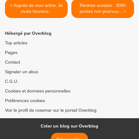
< Auprès de mon arbre, Je
Rentrée scolaire : 3000
vivais heureux...
postes non pourvus... >
Hébergé par Overblog
Top articles
Pages
Contact
Signaler un abus
C.G.U.
Cookies et données personnelles
Préférences cookies
Voir le profil de rosemar sur le portail Overblog
Créer un blog sur Overblog