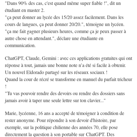
"Dans 90% des cas, c'est quand même super fiable !", dit un
étudiant en master 2.
"ça peut donner au lycée des 15/20 assez facilement. Dans les
cours de langues, ça peut donner 20/20.", témoigne un lycéen.
"ça me fait gagner plusieurs heures, comme ça je peux passer à
autre chose en attendant.", déclare une étudiante en
communication.
ChatGPT, Claude, Gemini : avec ces applications gratuites qui ont
réponse à tout, jamais une bonne note n’a été si facile à obtenir.
Un nouvel Eldorado partagé sur les réseaux sociaux !
Quand la cour de récré se transforme en manuel du parfait tricheur
!
"Tu vas pouvoir rendre des devoirs ou rendre des dossiers sans
jamais avoir à taper une seule lettre sur ton clavier..."
Marie, lycéenne, 16 ans a accepté de témoigner à condition de
rester anonyme. Pour répondre à son devoir d'histoire, par
exemple, sur la politique chilienne des années 70, elle pose
directement la question à son portable sur ChatGPT. Des