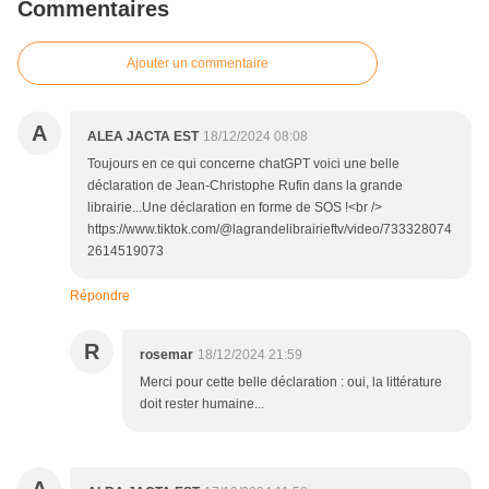
Commentaires
Ajouter un commentaire
A
ALEA JACTA EST
18/12/2024 08:08
Toujours en ce qui concerne chatGPT voici une belle
déclaration de Jean-Christophe Rufin dans la grande
librairie...Une déclaration en forme de SOS !<br />
https://www.tiktok.com/@lagrandelibrairieftv/video/733328074
2614519073
Répondre
R
rosemar
18/12/2024 21:59
Merci pour cette belle déclaration : oui, la littérature
doit rester humaine...