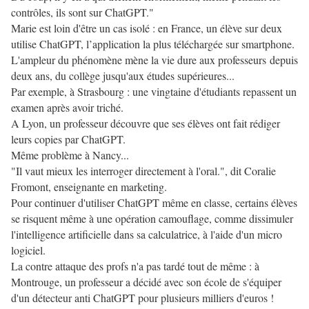
contrôles, ils sont sur ChatGPT."
Marie est loin d'être un cas isolé : en France, un élève sur deux
utilise ChatGPT, l’application la plus téléchargée sur smartphone.
L'ampleur du phénomène mène la vie dure aux professeurs depuis
deux ans, du collège jusqu'aux études supérieures...
Par exemple, à Strasbourg : une vingtaine d'étudiants repassent un
examen après avoir triché.
A Lyon, un professeur découvre que ses élèves ont fait rédiger
leurs copies par ChatGPT.
Même problème à Nancy...
"Il vaut mieux les interroger directement à l'oral.", dit Coralie
Fromont, enseignante en marketing.
Pour continuer d'utiliser ChatGPT même en classe, certains élèves
se risquent même à une opération camouflage, comme dissimuler
l'intelligence artificielle dans sa calculatrice, à l'aide d'un micro
logiciel.
La contre attaque des profs n'a pas tardé tout de même : à
Montrouge, un professeur a décidé avec son école de s'équiper
d'un détecteur anti ChatGPT pour plusieurs milliers d'euros !