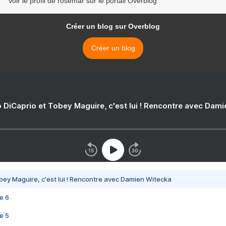
Voir le profil de rosemar sur le portail Overblog
Créer un blog sur Overblog
Créer un blog
 DiCaprio et Tobey Maguire, c'est lui ! Rencontre avec Dam
bey Maguire, c'est lui ! Rencontre avec Damien Witecka
e 6
e 5