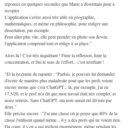
réponses en quelques secondes que Marie a désormais juste à
recopier.
L'application s'avère aussi très utile en géographie,
mathématiques, et même en philosophie, pour rédiger une
dissertation, par exemple.
Pour aller plus vite, elle peut prendre en photo son devoir,
l'application comprend tout et rédige à sa place."
Alors là ! C'est très inquiétant ! Finie la réflexion, finie la
concentration, et fini le sens de l'effort... c'est terrifiant !
"Et la lycéenne de rajouter : "Parfois, je pouvais lui demander
d'écrire de manière plus maladroite pour que les profs voient
encore moins que c'est ChatGPT... là, par exemple, j'ai eu
17,5/20, et le prof m'a dit que mon travail était très complet, et
assez sérieux. Sans ChatGPT, ma note aurait été divisée par
deux."
Elle précise encore : "J'ai une classe où je pense que 80% de la
classe l'utilisent quand même... il y a des profs qui ne voient rien.
Du coup, il y en a qui trichent énormément, même pendant les