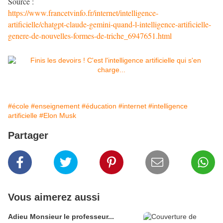
Source :
https://www.francetvinfo.fr/internet/intelligence-
artificielle/chatgpt-claude-gemini-quand-l-intelligence-artificielle-
genere-de-nouvelles-formes-de-triche_6947651.html
#école
#enseignement
#éducation
#internet
#intelligence
artificielle
#Elon Musk
Partager
Vous aimerez aussi
Adieu Monsieur le professeur...