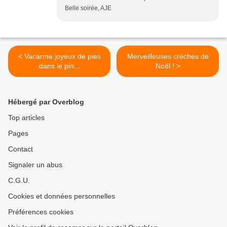
Belle soirée, AJE
< Vacarme joyeux de pies
Merveilleuses crèches de
dans le pin...
Noël ! >
Hébergé par Overblog
Top articles
Pages
Contact
Signaler un abus
C.G.U.
Cookies et données personnelles
Préférences cookies