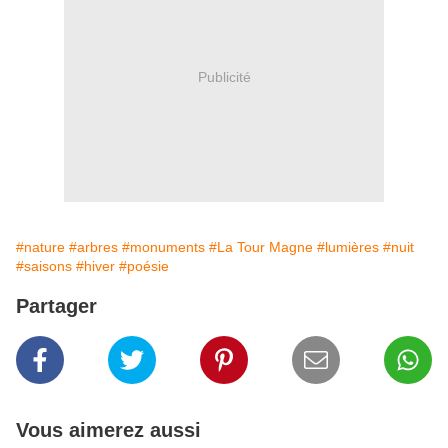
Publicité
#nature
#arbres
#monuments
#La Tour Magne
#lumières
#nuit
#saisons
#hiver
#poésie
Partager
Vous aimerez aussi