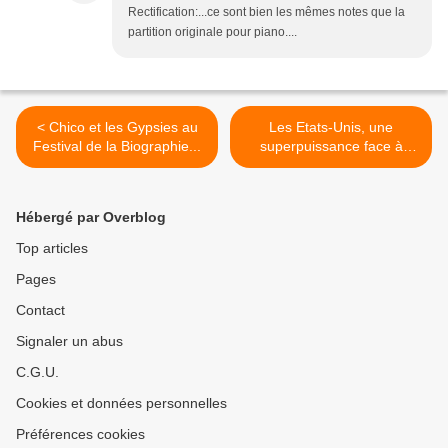
Rectification:...ce sont bien les mêmes notes que la
partition originale pour piano....
< Chico et les Gypsies au
Les Etats-Unis, une
Festival de la Biographie...
superpuissance face à
l'Europe... >
Hébergé par Overblog
Top articles
Pages
Contact
Signaler un abus
C.G.U.
Cookies et données personnelles
Préférences cookies