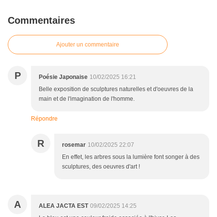
Commentaires
Ajouter un commentaire
P
Poésie Japonaise
10/02/2025 16:21
Belle exposition de sculptures naturelles et d'oeuvres de la
main et de l'imagination de l'homme.
Répondre
R
rosemar
10/02/2025 22:07
En effet, les arbres sous la lumière font songer à des
sculptures, des oeuvres d'art !
A
ALEA JACTA EST
09/02/2025 14:25