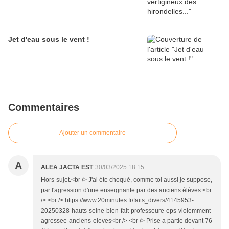
Jet d'eau sous le vent !
Commentaires
Ajouter un commentaire
A
ALEA JACTA EST
30/03/2025 18:15
Hors-sujet.<br /> J'ai éte choqué, comme toi aussi je suppose,
par l'agression d'une enseignante par des anciens élèves.<br
/> <br /> https://www.20minutes.fr/faits_divers/4145953-
20250328-hauts-seine-bien-fait-professeure-eps-violemment-
agressee-anciens-eleves<br /> <br /> Prise a partie devant 76