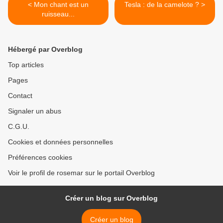
< Mon chant est un
Tesla : de la camelote ? >
ruisseau...
Hébergé par Overblog
Top articles
Pages
Contact
Signaler un abus
C.G.U.
Cookies et données personnelles
Préférences cookies
Voir le profil de rosemar sur le portail Overblog
Créer un blog sur Overblog
Créer un blog