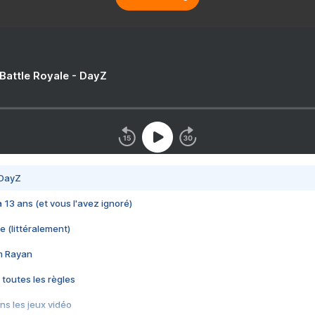
 Battle Royale - DayZ
 DayZ
 a 13 ans (et vous l'avez ignoré)
e (littéralement)
im Rayan
 toutes les règles
s les jeux vidéo