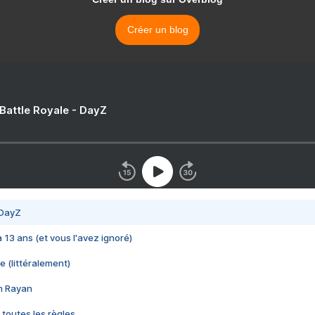
Créer un blog
 Battle Royale - DayZ
 DayZ
 a 13 ans (et vous l'avez ignoré)
e (littéralement)
im Rayan
 toutes les règles