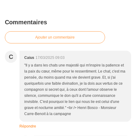
Commentaires
Ajouter un commentaire
C
Caius
17/03/2025 09:03
"Il y a dans les chats une majesté qui m'inspire la patience et
la paix du cœur, même pour le ressentiment. Le chat, c'est ma
pensée, du moins quand ma vie devient grave. Et, si j'ai
quelquefois une faible divination, je la dois aux vertus de ce
compagnon si secret qui, à ceux dont l'amour observe le
silence, communique le don qu'il a d'une connaissance
invisible. C'est pourquoi le lien qui nous lie est celui d'une
grave et nocturne amitié." <br /> Henri Bosco - Monsieur
Carre-Benoit à la campagne
Répondre