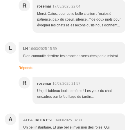
R
rosemar
17/03/2025 22:04
Merci, Caius, pour cette belle citation : "majesté,
patience, paix du coeur, silence..." de doux mots pour
évoquer les chats et les leçons qu'ils nous donnent...
L
LH
16/03/2025 15:59
Bien camouflé derrière les branches secouées par le mistral...
Répondre
R
rosemar
16/03/2025 21:57
Un joli tableau tout de même ! Les yeux du chat
encadrés par le feuillage du jardin...
A
ALEA JACTA EST
16/03/2025 14:30
Un bel instantané. Et une belle inversion des rôles. Qui