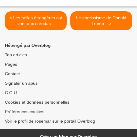
< Les belles étrangères qui
Le narcissisme de Donald
vont aux corridas...
Trump... >
Hébergé par Overblog
Top articles
Pages
Contact
Signaler un abus
C.G.U.
Cookies et données personnelles
Préférences cookies
Voir le profil de rosemar sur le portail Overblog
Créer un blog sur Overblog