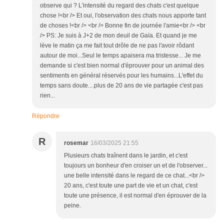
observe qui ? L'intensité du regard des chats c'est quelque
chose !<br /> Et oui, l'observation des chats nous apporte tant
de choses !<br /> <br /> Bonne fin de journée l'amie<br /> <br
/> PS: Je suis à J+2 de mon deuil de Gaïa. Et quand je me
lève le matin ça me fait tout drôle de ne pas l'avoir rôdant
autour de moi...Seul le temps apaisera ma tristesse... Je me
demande si c'est bien normal d'éprouver pour un animal des
sentiments en général réservés pour les humains...L'effet du
temps sans doute....plus de 20 ans de vie partagée c'est pas
rien...
Répondre
R
rosemar
16/03/2025 21:55
Plusieurs chats traînent dans le jardin, et c'est
toujours un bonheur d'en croiser un et de l'observer...
une belle intensité dans le regard de ce chat...<br />
20 ans, c'est toute une part de vie et un chat, c'est
toute une présence, il est normal d'en éprouver de la
peine.