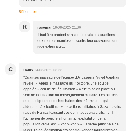
Répondre
R
rosemar
18/08/2025 21:36
Il faut être prudent sans doute mais les Israéliens
eux-mêmes manifestent contre leur gouvernement
jugé extrémiste…
C
Caius
14/08/2025 08:38
"Quant au massacre de l'équipe d'Al Jazeera, Yuval Abraham
révèle : « Après le massacre du 7 octobre, une équipe
appelée « cellule de légitimation » a été mise en place au
sein de la Direction du renseignement militaire. Les officiers
du renseignement recherchaient des informations qui
aideraient à « légitimer » les actions militaires à Gaza : les tirs
ratés du Hamas [causant des dommages aux civils, ndlr],
l'utilisation de boucliers humains, l'exploitation de la
population civile, etc. ».<br /> <br /> « La tâche principale de
la cellule de légitimation était de trouver des journalistes de