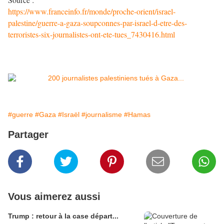
https://www.franceinfo.fr/monde/proche-orient/israel-
palestine/guerre-a-gaza-soupconnes-par-israel-d-etre-des-
terroristes-six-journalistes-ont-ete-tues_7430416.html
#guerre
#Gaza
#Israël
#journalisme
#Hamas
Partager
Vous aimerez aussi
Trump : retour à la case départ...