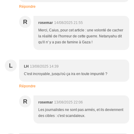
Répondre
R
rosemar
14/08/2025 21:55
Merci, Caius, pour cet article : une volonté de cacher
la réalité de l'horreur de cette guerre. Netanyahu dit
qu'il n' y a pas de famine à Gaza !
L
LH
13/08/2025 14:39
C'est incroyable, jusqu'où ça ira en toute impunité ?
Répondre
R
rosemar
13/08/2025 22:06
Les journalistes ne sont pas armés, et ils deviennent
des cibles : c'est scandaleux.