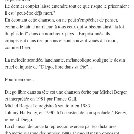
Le dernier couplet laisse entendre tout ce que risque le prisonnier :
il est "peut-être déjà mort."
En écoutant cette chanson, on ne peut s'empêcher de penser,
comme le fait le narrateur, à tous ceux qui subissent ainsi "la loi
du plus fort" dans de nombreux pays... Emprisonnés, ils
croupissent dans des prisons et sont souvent voués à la mort,
comme Diego.
La mélodie scandée, lancinante, mélancolique souligne le destin
cruel et injuste de "Diego, libre dans sa tête"...
Pour mémoire :
Diego libre dans sa tête est une chanson écrite par Michel Berger
et interprétée en 1981 par France Gall.
Michel Berger l'enregistre à son tour en 1983.
Johnny Hallyday, en 1990, à l'occasion de son spectacle à Bercy,
reprend Diego.
La chanson dénonce la répression exercée par les dictatures
d'Amérique latine des années 1980, Diego étant un opposant