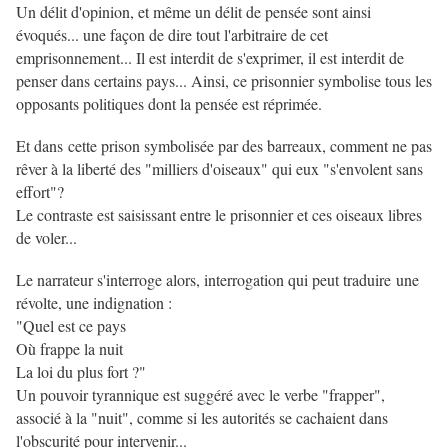
Un délit d'opinion, et même un délit de pensée sont ainsi
évoqués... une façon de dire tout l'arbitraire de cet
emprisonnement... Il est interdit de s'exprimer, il est interdit de
penser dans certains pays... Ainsi, ce prisonnier symbolise tous les
opposants politiques dont la pensée est réprimée.
Et dans cette prison symbolisée par des barreaux, comment ne pas
rêver à la liberté des "milliers d'oiseaux" qui eux "s'envolent sans
effort"?
Le contraste est saisissant entre le prisonnier et ces oiseaux libres
de voler...
Le narrateur s'interroge alors, interrogation qui peut traduire une
révolte, une indignation :
"Quel est ce pays
Où frappe la nuit
La loi du plus fort ?"
Un pouvoir tyrannique est suggéré avec le verbe "frapper",
associé à la "nuit", comme si les autorités se cachaient dans
l'obscurité pour intervenir...