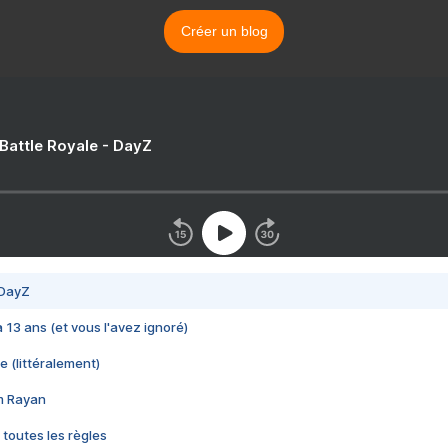
Créer un blog
 Battle Royale - DayZ
 DayZ
 a 13 ans (et vous l'avez ignoré)
e (littéralement)
im Rayan
 toutes les règles