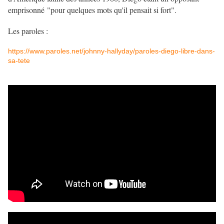
emprisonné "pour quelques mots qu'il pensait si fort".
Les paroles :
https://www.paroles.net/johnny-hallyday/paroles-diego-libre-dans-
sa-tete