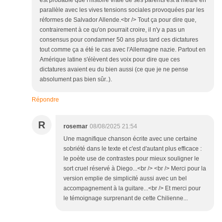
est probable que l'histoire vraie de ses parents est à mettre en
parallèle avec les vives tensions sociales provoquées par les
réformes de Salvador Allende.<br /> Tout ça pour dire que,
contrairement à ce qu'on pourrait croire, il n'y a pas un
consensus pour condamner 50 ans plus tard ces dictatures
tout comme ça a été le cas avec l'Allemagne nazie. Partout en
Amérique latine s'élèvent des voix pour dire que ces
dictatures avaient eu du bien aussi (ce que je ne pense
absolument pas bien sûr..).
Répondre
R
rosemar
08/08/2025 21:54
Une magnifique chanson écrite avec une certaine
sobriété dans le texte et c'est d'autant plus efficace :
le poète use de contrastes pour mieux souligner le
sort cruel réservé à Diego...<br /> <br /> Merci pour la
version emplie de simplicité aussi avec un bel
accompagnement à la guitare...<br /> Et merci pour
le témoignage surprenant de cette Chilienne...