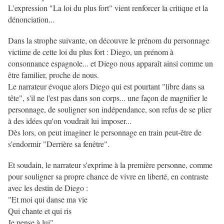
L'expression "La loi du plus fort" vient renforcer la critique et la
dénonciation...
Dans la strophe suivante, on découvre le prénom du personnage
victime de cette loi du plus fort : Diego, un prénom à
consonnance espagnole... et Diego nous apparaît ainsi comme un
être familier, proche de nous.
Le narrateur évoque alors Diego qui est pourtant "libre dans sa
tête", s'il ne l'est pas dans son corps... une façon de magnifier le
personnage, de souligner son indépendance, son refus de se plier
à des idées qu'on voudrait lui imposer...
Dès lors, on peut imaginer le personnage en train peut-être de
s'endormir "Derrière sa fenêtre".
Et soudain, le narrateur s'exprime à la première personne, comme
pour souligner sa propre chance de vivre en liberté, en contraste
avec les destin de Diego :
"Et moi qui danse ma vie
Qui chante et qui ris
Je pense à lui"