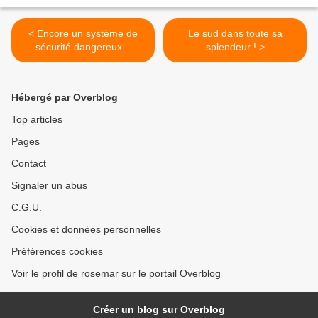
< Encore un système de
Le sud dans toute sa
sécurité dangereux...
splendeur ! >
Hébergé par Overblog
Top articles
Pages
Contact
Signaler un abus
C.G.U.
Cookies et données personnelles
Préférences cookies
Voir le profil de rosemar sur le portail Overblog
Créer un blog sur Overblog