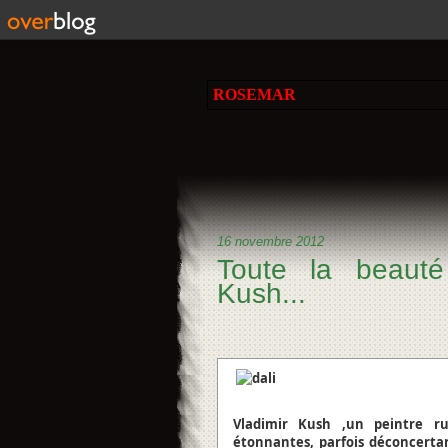
ROSEMAR
16 novembre 2012
Toute la beauté
Kush...
Vladimir Kush ,un peintre rus
étonnantes, parfois déconcertant