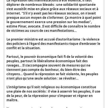
La répression des manifestations a été violente, il faut
déplorer de nombreux blessés : une solidarité spontanée
s'est aussitôt mise en place grâce aux réseaux sociaux et à
internet. "S'il n'y avait pas les réseaux sociaux, on n'avait
presque aucun moyen de s'informer. Ça montre à quel point
le gouvernement exerce une pression sur les medias",
estime Pinar, avocate. Il est difficile de connaître le nombre
de victimes au cours de ces manifestations...
Le premier ministre est accusé d'autoritarisme : la violence
des policiers à l'égard des manifestants risque d'embraser le
conflit et la situation.
Partout, le pouvoir économique fait fi de la volonté des
peuples, partout le libéralisme économique fait des
ravages... Il s'accompagne souvent de mesures qui ne
tiennent pas compte du bonheur, du bien-être des
citoyens... Quand la répression se fait violente, les peuples
n'ont plus qu'une seule solution : se révolter...
L'intégrisme qu'il soit religieux ou économique constitue
une plaie de nos sociétés : il vise à asservir les peuples, il use
de la peur, de la répression pour s'imposer et régner en
maître.