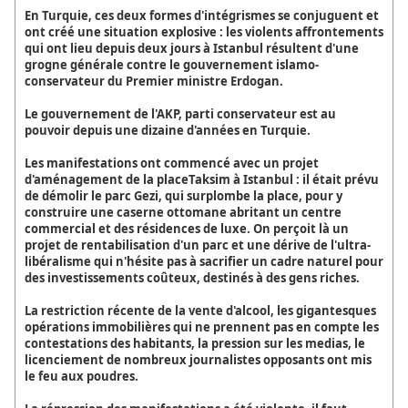
En Turquie, ces deux formes d'intégrismes se conjuguent et
ont créé une situation explosive : les violents affrontements
qui ont lieu depuis deux jours à Istanbul résultent d'une
grogne générale contre le gouvernement islamo-
conservateur du Premier ministre Erdogan.
Le gouvernement de l'AKP, parti conservateur est au
pouvoir depuis une dizaine d'années en Turquie.
Les manifestations ont commencé avec un projet
d'aménagement de la placeTaksim à Istanbul : il était prévu
de démolir le parc Gezi, qui surplombe la place, pour y
construire une caserne ottomane abritant un centre
commercial et des résidences de luxe. On perçoit là un
projet de rentabilisation d'un parc et une dérive de l'ultra-
libéralisme qui n'hésite pas à sacrifier un cadre naturel pour
des investissements coûteux, destinés à des gens riches.
La restriction récente de la vente d'alcool, les gigantesques
opérations immobilières qui ne prennent pas en compte les
contestations des habitants, la pression sur les medias, le
licenciement de nombreux journalistes opposants ont mis
le feu aux poudres.