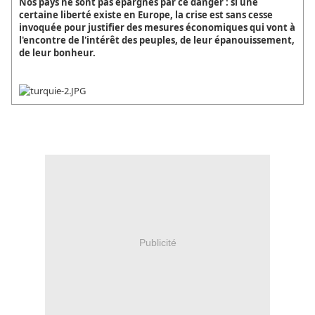
Nos pays ne sont pas épargnés par ce danger : si une
certaine liberté existe en Europe, la crise est sans cesse
invoquée pour justifier des mesures économiques qui vont à
l'encontre de l'intérêt des peuples, de leur épanouissement,
de leur bonheur.
Publicité