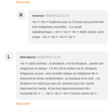
Répondre
R
rosemar
09/06/2013 19:29
<br /> <br /> Espérons que la Turquie sera préservée
d'un intégrisme exacerbé... Ce serait
catastrophique...<br /> <br /> <br /> Belle soirée carre
rouge...<br /> <br /> <br /> <br />
L
linoroberto
03/06/2013 21:24
<br /> salut rosemar , la dictature c est la dictature , quelle soit
religieuse ou laique ..! le fric est le moteur de la dictature
religieuse ou pas ,nos sociétés laïque ou religieuse<br />
imposent la mode vestimentaire , la musique et le ciné ..! la
dictature ne créait que plus de pouvoir pour les nantis
marchant de merde et tue tout épanouissement de l
humanité<br /> ......<br /> <br /> <br /> bonne soirée<br />
Répondre