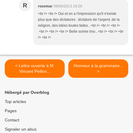
R
rosemar
09/06/2013 19:26
<br /> <br /> Oui et on a l'impression qu'il n'existe
plus que des dictatures : dictature de l'argent, de la
religion, des idées toutes faites...<br /> <br /> <br />
<br /> <br /> <br /> Belle soirée lino...<br /> <br /> <br
/> <br />
< Lettre ouverte à M.
Honneur à la grammaire...
Vincent Peillon...
>
Hébergé par Overblog
Top articles
Pages
Contact
Signaler un abus