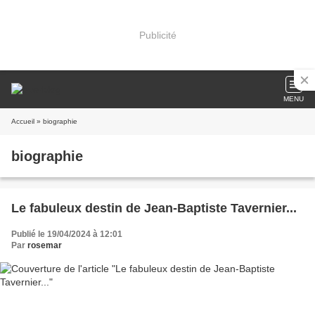
Publicité
MENU
Accueil
» biographie
biographie
Le fabuleux destin de Jean-Baptiste Tavernier...
Publié le 19/04/2024 à 12:01
Par
rosemar