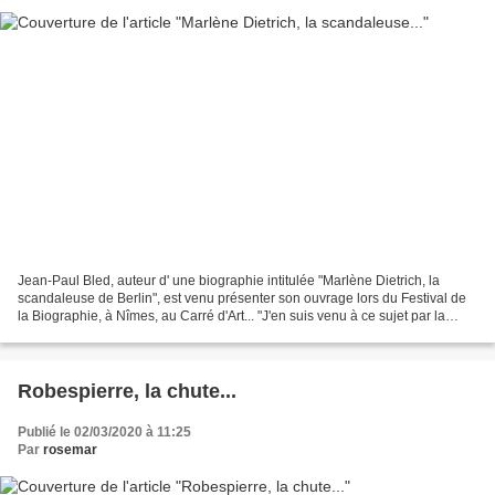
Jean-Paul Bled, auteur d' une biographie intitulée "Marlène Dietrich, la
scandaleuse de Berlin", est venu présenter son ouvrage lors du Festival de
la Biographie, à Nîmes, au Carré d'Art... "J'en suis venu à ce sujet par la
fascination que Marlène Dietrich...
Robespierre, la chute...
Publié le 02/03/2020 à 11:25
Par
rosemar