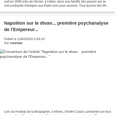
nait en 1896 près de Venise, à Udine, dans une famille très pauvre qui se
voit contrainte d'émigrer aux États-Unis pour survivre. Tina fascine très tôt
par sa beauté et sa forte...
Napoléon sur le divan... première psychanalyse
de l'Empereur...
Publié le 12/02/2020 à 09:10
Par
rosemar
Lors du Festival de la Biographie, à Nîmes, Dimitri Casali a présenté son tout