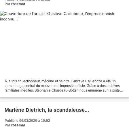
Par
rosemar
À la fois collectionneur, mécène et peintre, Gustave Caillebotte a été un
personnage central du mouvement impressionniste. Grâce à des archives
familiales inédites, Stéphanie Chardeau-Botteri nous emmène sur la piste
d’un homme qui a marqué le milieu...
Marlène Dietrich, la scandaleuse...
Publié le 06/03/2020 à 10:52
Par
rosemar