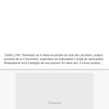
"Juillet 1794. Thermidor an II. Idole encensée du club des Jacobins, orateur
acclamé de la Convention, inspirateur du redoutable Comité de salut public,
Robespierre est à l’apogée de son pouvoir. En deux ans, il a tout conquis ;
en trois jours, il va...
Publicité