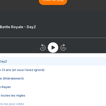
 Battle Royale - DayZ
 DayZ
 a 13 ans (et vous l'avez ignoré)
e (littéralement)
im Rayan
 toutes les règles
s les jeux vidéo