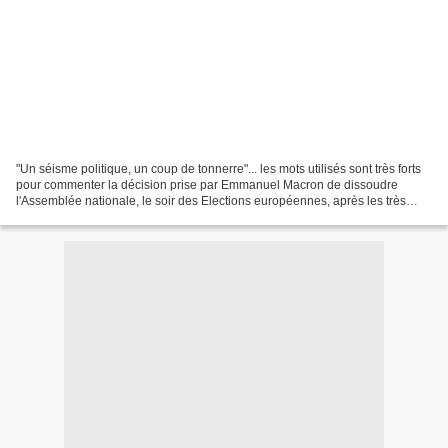
"Un séisme politique, un coup de tonnerre"... les mots utilisés sont très forts
pour commenter la décision prise par Emmanuel Macron de dissoudre
l'Assemblée nationale, le soir des Elections européennes, après les très
bons résultats du RN et de l'extrême...