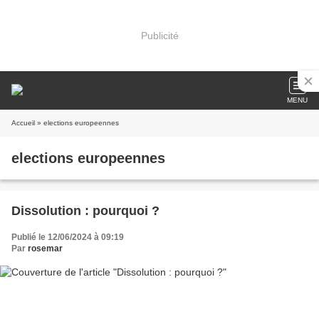
Publicité
MENU
Accueil
» elections europeennes
elections europeennes
Dissolution : pourquoi ?
Publié le 12/06/2024 à 09:19
Par
rosemar