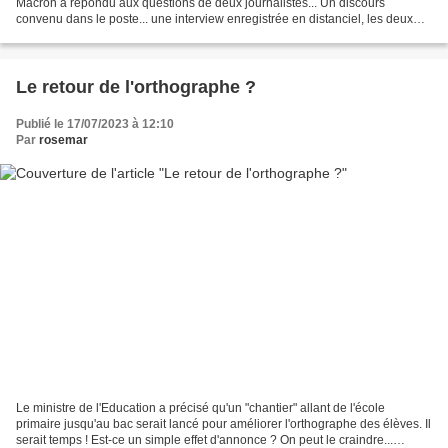
Macron a répondu aux questions de deux journalistes... Un discours
convenu dans le poste... une interview enregistrée en distanciel, les deux
journalistes qui l'interrogeaient étant...
Le retour de l'orthographe ?
Publié le 17/07/2023 à 12:10
Par
rosemar
Le ministre de l'Education a précisé qu'un "chantier" allant de l'école
primaire jusqu'au bac serait lancé pour améliorer l'orthographe des élèves. Il
serait temps ! Est-ce un simple effet d'annonce ? On peut le craindre...