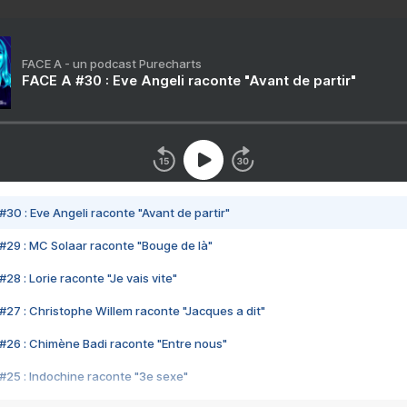
FACE A - un podcast Purecharts
FACE A #30 : Eve Angeli raconte "Avant de partir"
#30 : Eve Angeli raconte "Avant de partir"
#29 : MC Solaar raconte "Bouge de là"
28 : Lorie raconte "Je vais vite"
#27 : Christophe Willem raconte "Jacques a dit"
#26 : Chimène Badi raconte "Entre nous"
#25 : Indochine raconte "3e sexe"