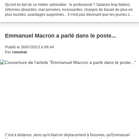
Qu'ont-ils fait de ce métier admirable : le professorat ? Salaires trop faibles,
réformes absurdes, mal pensées, incessantes, charges de travail de plus en
plus lourdes, avantages supprimés... Il n'est pas étonnant que les jeunes se
détournent de ce beau...
Emmanuel Macron a parlé dans le poste...
Publié le 26/07/2023 à 09:44
Par
rosemar
C'est à distance, alors qu'il était en déplacement à Nouméa, qu'Emmanuel