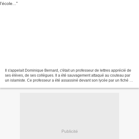
Il s'appelait Dominique Bernard, c'était un professeur de lettres apprécié de
ses élèves, de ses collègues. Il a été sauvagement attaqué au couteau par
un islamiste. Ce professeur a été assassiné devant son lycée par un fiché S :
l'école, le savoir, la...
Publicité