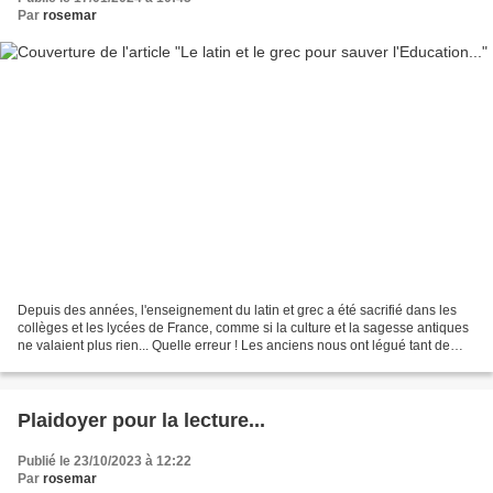
Par
rosemar
Depuis des années, l'enseignement du latin et grec a été sacrifié dans les
collèges et les lycées de France, comme si la culture et la sagesse antiques
ne valaient plus rien... Quelle erreur ! Les anciens nous ont légué tant de
leçons de sagesse qu'il...
Plaidoyer pour la lecture...
Publié le 23/10/2023 à 12:22
Par
rosemar