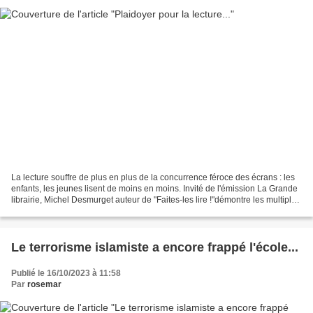
La lecture souffre de plus en plus de la concurrence féroce des écrans : les
enfants, les jeunes lisent de moins en moins. Invité de l'émission La Grande
librairie, Michel Desmurget auteur de "Faites-les lire !"démontre les multiples
avantages de la lecture...
Le terrorisme islamiste a encore frappé l'école...
Publié le 16/10/2023 à 11:58
Par
rosemar