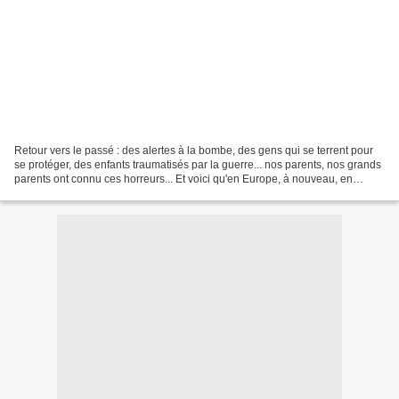
Retour vers le passé : des alertes à la bombe, des gens qui se terrent pour
se protéger, des enfants traumatisés par la guerre... nos parents, nos grands
parents ont connu ces horreurs... Et voici qu'en Europe, à nouveau, en
Ukraine, la guerre oblige...