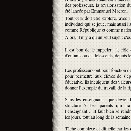
des professeurs, la revalorisation d
été lancée par Emmanuel Macron.
Tout cela doit être exploré, avec l
individuel qui se joue, mais aussi l'
comme République et comme natio
Alors, il n' y a qu'un seul sujet : c'es
Il est bon de le rappeler : le rôle 
d'enfants ou d'adolescents, depuis le
Les professeurs ont pour fonction de
pour permettre aux élèves de s’épa
éducative, ils inculquent des valeurs
donner l’exemple du travail, de la ri
Sans les enseignants, que deviend
structure ? Les parents qui tra
l’enseignant… Il faut bien se rend
les jours, tout au long de la semaine
Tâche complexe et difficile car les