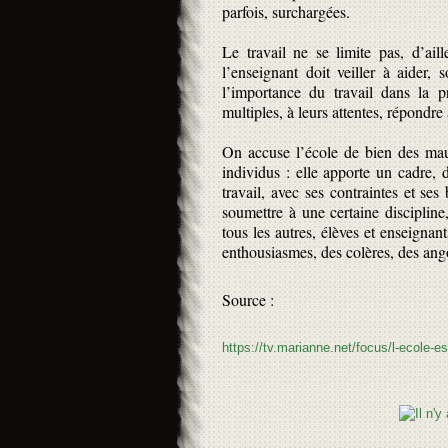
parfois, surchargées.
Le travail ne se limite pas, d’ail
l’enseignant doit veiller à aider, 
l’importance du travail dans la p
multiples, à leurs attentes, répondr
On accuse l’école de bien des maux
individus : elle apporte un cadre, d
travail, avec ses contraintes et ses 
soumettre à une certaine discipline
tous les autres, élèves et enseignant
enthousiasmes, des colères, des ango
Source :
https://tv.marianne.net/focus/l-ecole-es