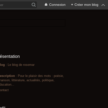
Connexion
+
Créer mon blog
ésentation
log
: Le blog de rosemar
escription
: Pour le plaisir des mots : poésie,
hanson, littérature, actualités, politique,
ducation...
ontact