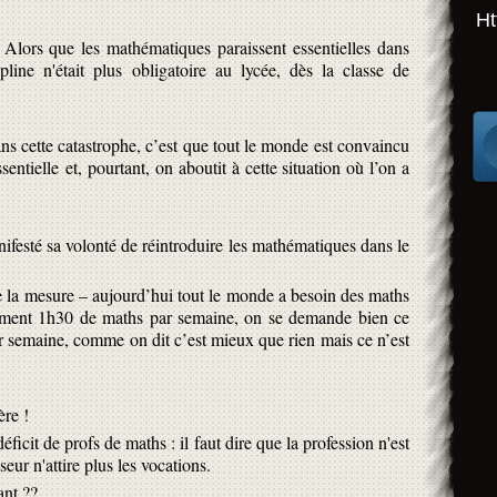
Ht
Alors que les mathématiques paraissent essentielles dans
line n'était plus obligatoire au lycée, dès la classe de
ans cette catastrophe, c’est que tout le monde est convaincu
entielle et, pourtant, on aboutit à cette situation où l’on a
ifesté sa volonté de réintroduire les mathématiques dans le
de la mesure – aujourd’hui tout le monde a besoin des maths
alement 1h30 de maths par semaine, on se demande bien ce
r semaine, comme on dit c’est mieux que rien mais ce n’est
ère !
éficit de profs de maths : il faut dire que la profession n'est
seur n'attire plus les vocations.
ant ??