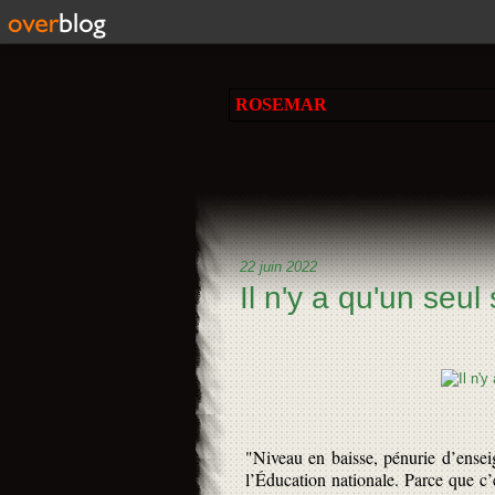
ROSEMAR
22 juin 2022
Il n'y a qu'un seul s
"Niveau en baisse, pénurie d’enseign
l’Éducation nationale. Parce que c’