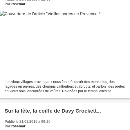
Par
rosemar
Les vieux villages provençaux nous font découvrir des merveilles, des
façades en pierres, des chemins caillouteux et abrupts, et parfois, des portes
en vieux bois, encadrées de voûtes. Ravinées par le temps, elles se
marbrent de teintes variées : du gris,...
Sur la tête, la coiffe de Davy Crockett...
Publié le 21/08/2015 à 09:20
Par
rosemar