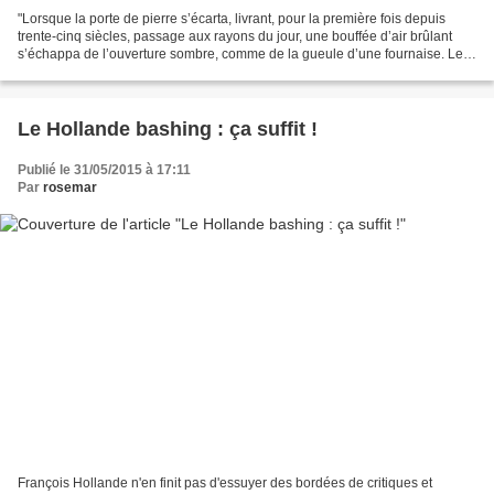
"Lorsque la porte de pierre s’écarta, livrant, pour la première fois depuis
trente-cinq siècles, passage aux rayons du jour, une bouffée d’air brûlant
s’échappa de l’ouverture sombre, comme de la gueule d’une fournaise. Les
poumons embrasés de la montagne...
Le Hollande bashing : ça suffit !
Publié le 31/05/2015 à 17:11
Par
rosemar
François Hollande n'en finit pas d'essuyer des bordées de critiques et