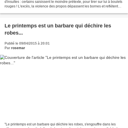
d'insultes : certains saisissent le moindre prétexte, pour tirer sur lui à boulets
rouges ! L'excès, la violence des propos dépassent les bornes et reflètent
une forme d'outrance et...
Le printemps est un barbare qui déchire les
robes...
Publié le 09/04/2015 à 20:01
Par
rosemar
"Le printemps est un barbare qui déchire les robes, s'engouffre dans les