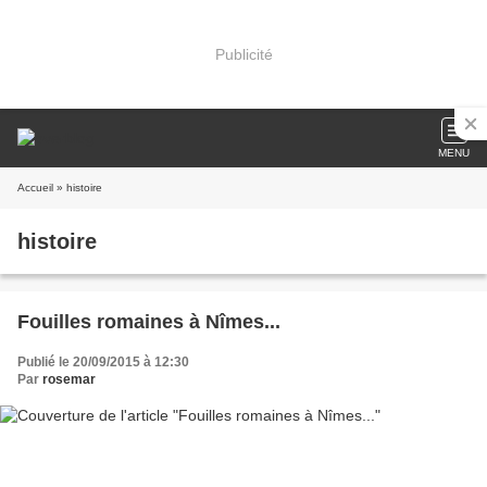
Publicité
MENU
Accueil
» histoire
histoire
Fouilles romaines à Nîmes...
Publié le 20/09/2015 à 12:30
Par
rosemar