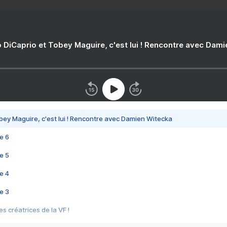
 DiCaprio et Tobey Maguire, c'est lui ! Rencontre avec Dam
bey Maguire, c'est lui ! Rencontre avec Damien Witecka
e 6
e 5
e 4
e 3
s créatrices de la VF !