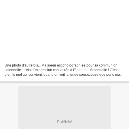
Une photo d'autrefois... Ma soeur est photographiée pour sa communion
solennelle : c'était l'expression consacrée à l'époque... Solennelle ! C'est
bien le mot qui convient, quand on voit la tenue somptueuse que porte ma
soeur... Un éblouissement de blancs...
Publicité