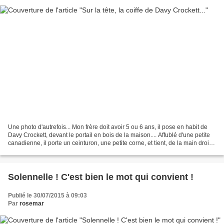
Une photo d'autrefois... Mon frère doit avoir 5 ou 6 ans, il pose en habit de
Davy Crockett, devant le portail en bois de la maison.... Affublé d'une petite
canadienne, il porte un ceinturon, une petite corne, et tient, de la main droite,
un couteau qu'il...
Solennelle ! C'est bien le mot qui convient !
Publié le 30/07/2015 à 09:03
Par
rosemar