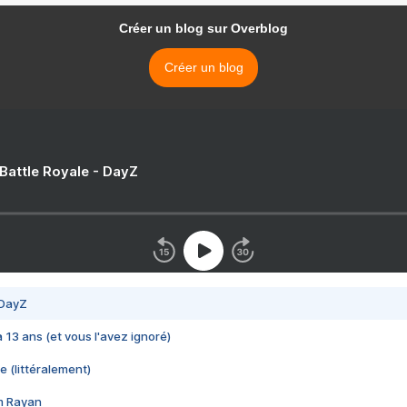
Créer un blog sur Overblog
Créer un blog
 Battle Royale - DayZ
 DayZ
 a 13 ans (et vous l'avez ignoré)
e (littéralement)
im Rayan