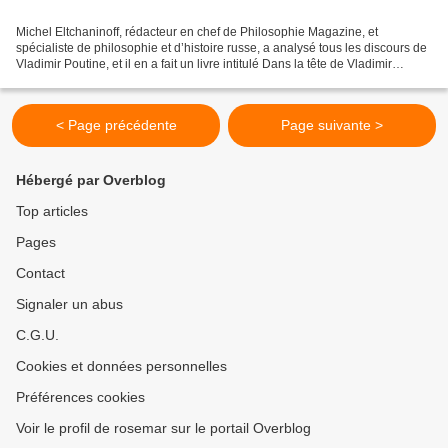
Michel Eltchaninoff, rédacteur en chef de Philosophie Magazine, et
spécialiste de philosophie et d’histoire russe, a analysé tous les discours de
Vladimir Poutine, et il en a fait un livre intitulé Dans la tête de Vladimir
Poutine... Selon Poutine, les...
< Page précédente
Page suivante >
Hébergé par Overblog
Top articles
Pages
Contact
Signaler un abus
C.G.U.
Cookies et données personnelles
Préférences cookies
Voir le profil de rosemar sur le portail Overblog