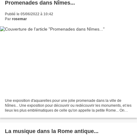
Promenades dans Nîmes...
Publié le 05/06/2022 à 10:42
Par
rosemar
Une exposition d'aquarelles pour une jolie promenade dans la ville de
Nîmes... Une exposition pour découvrir ou redécouvrir les monuments, et les
lieux les plus emblématiques de celle qu'on appelle la petite Rome... On
remonte bien sûr aux origines de...
La musique dans la Rome antique...