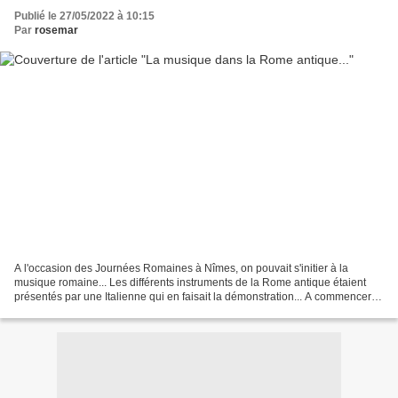
Publié le 27/05/2022 à 10:15
Par
rosemar
A l'occasion des Journées Romaines à Nîmes, on pouvait s'initier à la
musique romaine... Les différents instruments de la Rome antique étaient
présentés par une Italienne qui en faisait la démonstration... A commencer
par la lyre romaine : une carapace...