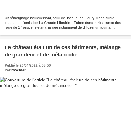
Un témoignage bouleversant, celui de Jacqueline Fleury-Marié sur le
plateau de l'émission La Grande Librairie... Entrée dans la résistance dès
l'âge de 17 ans, elle était chargée notamment de diffuser un journal
clandestin Défense de la France. Elle a...
Le château était un de ces bâtiments, mélange
de grandeur et de mélancolie...
Publié le 23/04/2022 à 08:50
Par
rosemar