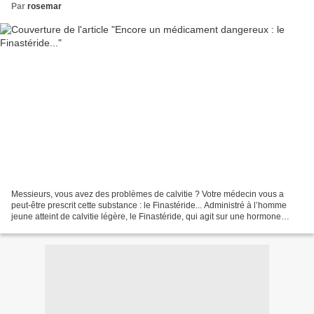
Par
rosemar
Messieurs, vous avez des problèmes de calvitie ? Votre médecin vous a
peut-être prescrit cette substance : le Finastéride... Administré à l’homme
jeune atteint de calvitie légère, le Finastéride, qui agit sur une hormone
responsable de la chute de cheveux,...