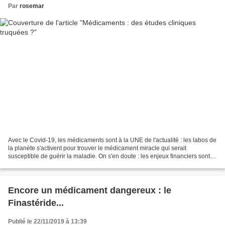
Par
rosemar
Avec le Covid-19, les médicaments sont à la UNE de l'actualité : les labos de
la planète s'activent pour trouver le médicament miracle qui serait
susceptible de guérir la maladie. On s'en doute : les enjeux financiers sont
colossaux, à la clé : des profits...
Encore un médicament dangereux : le
Finastéride...
Publié le 22/11/2019 à 13:39