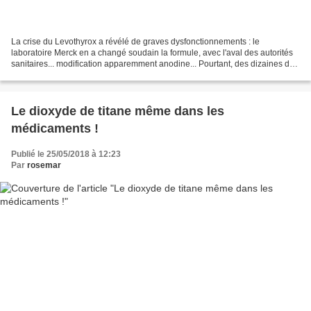
La crise du Levothyrox a révélé de graves dysfonctionnements : le
laboratoire Merck en a changé soudain la formule, avec l'aval des autorités
sanitaires... modification apparemment anodine... Pourtant, des dizaines de
milliers de patients ont été victimes...
Le dioxyde de titane même dans les
médicaments !
Publié le 25/05/2018 à 12:23
Par
rosemar