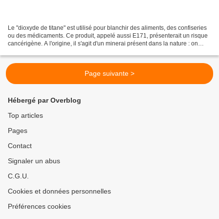
Le "dioxyde de titane" est utilisé pour blanchir des aliments, des confiseries
ou des médicaments. Ce produit, appelé aussi E171, présenterait un risque
cancérigène. A l'origine, il s'agit d'un minerai présent dans la nature : on
l'utilise dans les montres,...
Page suivante >
Hébergé par Overblog
Top articles
Pages
Contact
Signaler un abus
C.G.U.
Cookies et données personnelles
Préférences cookies