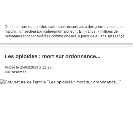
De nombreuses publicités s'adressent désormais à des gens qui souhaitent
maigrir... un secteur particulièrement porteur... En France, 7 millions de
personnes sont considérées comme obèses. A partir de 45 ans, un Français
sur deux est en surpoids contre...
Les opioïdes : mort sur ordonnance...
Publié le 25/02/2019 à 12:26
Par
rosemar