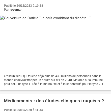
Publié le 20/12/2023 à 10:38
Par
rosemar
C'est un fléau qui touche déjà plus de 430 millions de personnes dans le
monde et devrait frapper un adulte sur dix en 2040. Maladie auto-immune
pour celui de type 1, liée à la malbouffe et à la sédentarité pour le type 2, le
diabète se déclare sans prévenir....
Médicaments : des études cliniques truquées ?
Publié le 05/10/2020 à 11:34