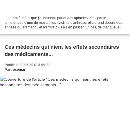
La première fois que j'ai entendu parler des opioïdes, c'est par le
témoignage d'une de mes amies : victime d'arthrose, elle prend depuis des
années du Tramadol, et n'arrive plus à s'en passer. En cas, de manque, elle
étouffe, elle est prise de malaise....
Ces médecins qui nient les effets secondaires
des médicaments...
Publié le 30/05/2018 à 09:38
Par
rosemar