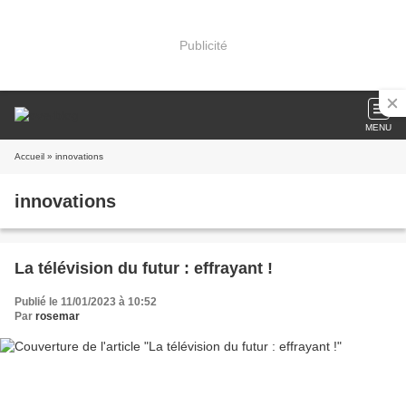
Publicité
MENU
Accueil
» innovations
innovations
La télévision du futur : effrayant !
Publié le 11/01/2023 à 10:52
Par
rosemar