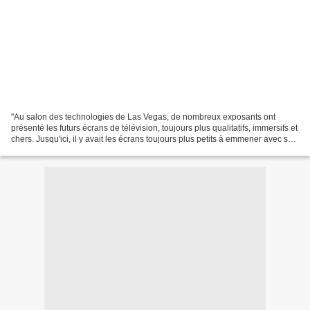
"Au salon des technologies de Las Vegas, de nombreux exposants ont
présenté les futurs écrans de télévision, toujours plus qualitatifs, immersifs et
chers. Jusqu'ici, il y avait les écrans toujours plus petits à emmener avec soi
(les smartphones) ou les...