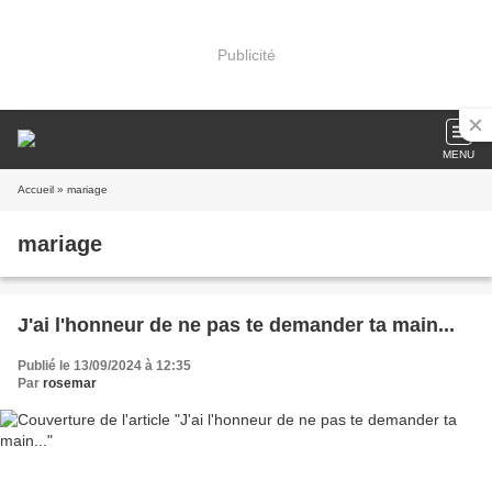
Publicité
MENU
Accueil
» mariage
mariage
J'ai l'honneur de ne pas te demander ta main...
Publié le 13/09/2024 à 12:35
Par
rosemar