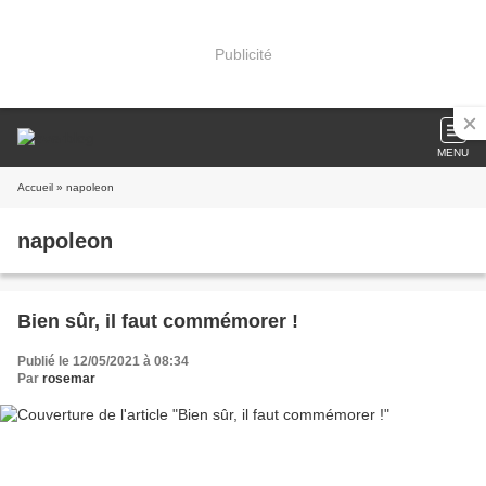
Publicité
MENU
Accueil
» napoleon
napoleon
Bien sûr, il faut commémorer !
Publié le 12/05/2021 à 08:34
Par
rosemar