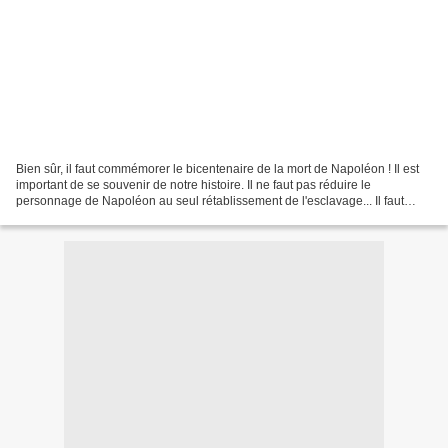
Bien sûr, il faut commémorer le bicentenaire de la mort de Napoléon ! Il est
important de se souvenir de notre histoire. Il ne faut pas réduire le
personnage de Napoléon au seul rétablissement de l'esclavage... Il faut
regarder en face notre passé, en...