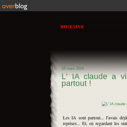
ROSEMAR
18 mars 2026
L' IA claude a vi
partout !
Les IA sont partout... J'avais dé
reprises...
Et, en regardant les sta