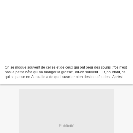
On se moque souvent de celles et de ceux qui ont peur des souris : "ce n'est
pas la petite bête qui va manger la grosse", dit-on souvent... Et, pourtant, ce
qui se passe en Australie a de quoi susciter bien des inquiétudes : Après les
sécheresses, les...
Publicité