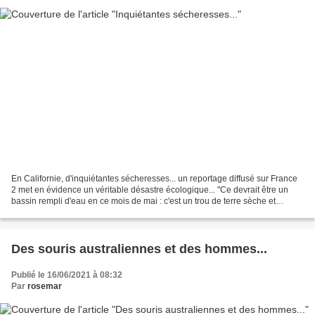
En Californie, d'inquiétantes sécheresses... un reportage diffusé sur France
2 met en évidence un véritable désastre écologique... "Ce devrait être un
bassin rempli d'eau en ce mois de mai : c'est un trou de terre sèche et
craquée : dans un ranch, au...
Des souris australiennes et des hommes...
Publié le 16/06/2021 à 08:32
Par
rosemar