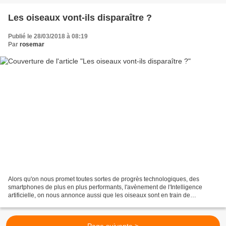
Les oiseaux vont-ils disparaître ?
Publié le 28/03/2018 à 08:19
Par
rosemar
Alors qu'on nous promet toutes sortes de progrès technologiques, des
smartphones de plus en plus performants, l'avènement de l'Intelligence
artificielle, on nous annonce aussi que les oiseaux sont en train de
disparaître de nos campagnes... Il est beau...