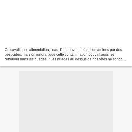
On savait que l'alimentation, l'eau, l'air pouvaient être contaminés par des
pesticides, mais on ignorait que cette contamination pouvait aussi se
retrouver dans les nuages ! "Les nuages au dessus de nos têtes ne sont pas
que poétiques, ils contiennent...