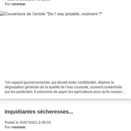
Par
rosemar
"Un rapport gouvernemental, qui devait rester confidentiel, déplore la
dégradation générale de la qualité de l’eau courante, souvent contaminée
par les pesticides. Il préconise de payer les agriculteurs pour qu'ils cessent
de les utiliser sur des zones...
Inquiétantes sécheresses...
Publié le 05/07/2021 à 08:55
Par
rosemar