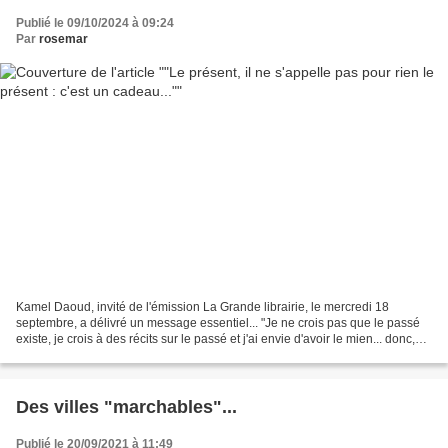
Publié le 09/10/2024 à 09:24
Par
rosemar
Kamel Daoud, invité de l'émission La Grande librairie, le mercredi 18
septembre, a délivré un message essentiel... "Je ne crois pas que le passé
existe, je crois à des récits sur le passé et j'ai envie d'avoir le mien... donc,
quand on est né dans un...
Des villes "marchables"...
Publié le 20/09/2021 à 11:49