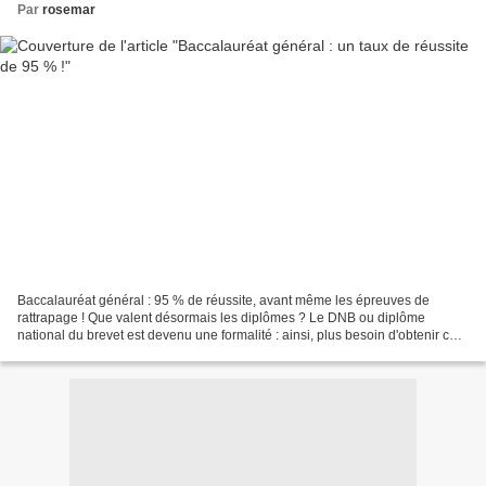
Par
rosemar
Baccalauréat général : 95 % de réussite, avant même les épreuves de
rattrapage ! Que valent désormais les diplômes ? Le DNB ou diplôme
national du brevet est devenu une formalité : ainsi, plus besoin d'obtenir ce
brevet pour le passage en classe de seconde....