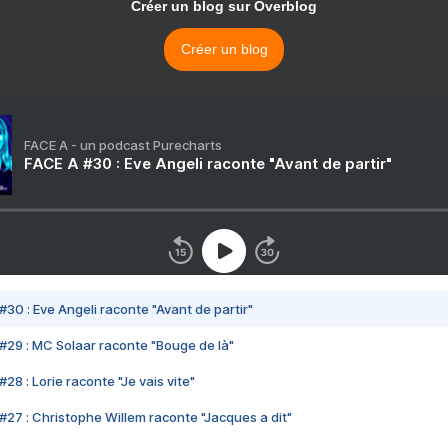
Créer un blog sur Overblog
Créer un blog
FACE A - un podcast Purecharts
FACE A #30 : Eve Angeli raconte "Avant de partir"
#30 : Eve Angeli raconte "Avant de partir"
#29 : MC Solaar raconte "Bouge de là"
28 : Lorie raconte "Je vais vite"
#27 : Christophe Willem raconte "Jacques a dit"