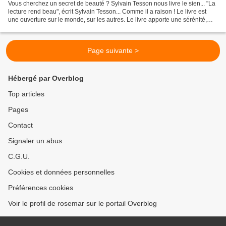
Vous cherchez un secret de beauté ? Sylvain Tesson nous livre le sien... "La
lecture rend beau", écrit Sylvain Tesson... Comme il a raison ! Le livre est
une ouverture sur le monde, sur les autres. Le livre apporte une sérénité,
des bonheurs : bonheurs...
Page suivante >
Hébergé par Overblog
Top articles
Pages
Contact
Signaler un abus
C.G.U.
Cookies et données personnelles
Préférences cookies
Voir le profil de rosemar sur le portail Overblog