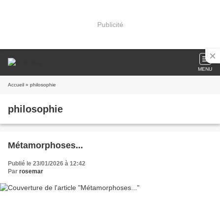
Publicité
MENU
Accueil
» philosophie
philosophie
Métamorphoses...
Publié le 23/01/2026 à 12:42
Par
rosemar