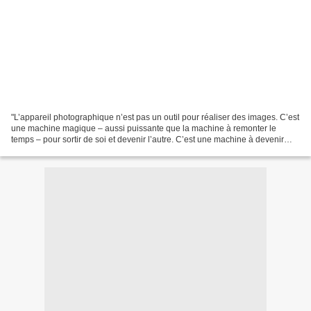
"L’appareil photographique n’est pas un outil pour réaliser des images. C’est
une machine magique – aussi puissante que la machine à remonter le
temps – pour sortir de soi et devenir l’autre. C’est une machine à devenir
lynx, guêpier, tortue, libellule,...