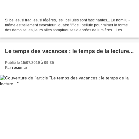
Si belles, si fragiles, si légères, les libellules sont fascinantes... Le nom lui-
même est tellement évocateur : quatre "l" de libellule pour mimer la forme
des demoiselles, leurs ailes somptueuses diaprées de lumières... Les
libellules sont faciles à...
Le temps des vacances : le temps de la lecture...
Publié le 15/07/2019 à 09:35
Par
rosemar