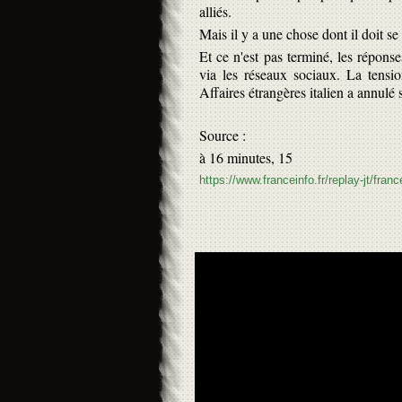
alliés.
Mais il y a une chose dont il doit se 
Et ce n'est pas terminé, les réponse
via les réseaux sociaux. La tensi
Affaires étrangères italien a annulé
Source :
à 16 minutes, 15
https://www.franceinfo.fr/replay-jt/fra