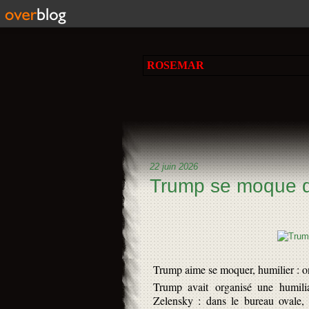
ROSEMAR
22 juin 2026
Trump se moque de
Trump aime se moquer, humilier : on
Trump avait organisé une humili
Zelensky : dans le bureau ovale, 