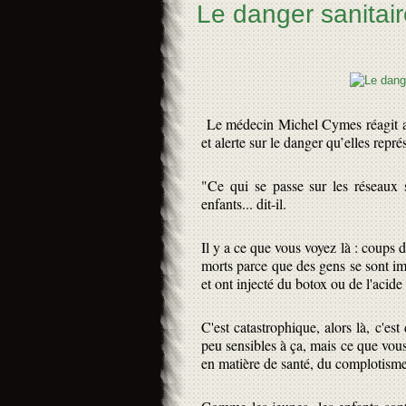
Le danger sanitair
Le médecin Michel Cymes réagit au
et alerte sur le danger qu’elles représ
"Ce qui se passe sur les réseaux s
enfants... dit-il.
Il y a ce que vous voyez là : coups de
morts parce que des gens se sont i
et ont injecté du botox ou de l'acid
C'est catastrophique, alors là, c'es
peu sensibles à ça, mais ce que vous
en matière de santé, du complotisme,