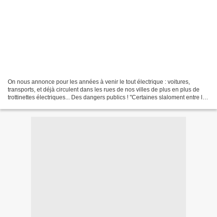
On nous annonce pour les années à venir le tout électrique : voitures,
transports, et déjà circulent dans les rues de nos villes de plus en plus de
trottinettes électriques... Des dangers publics ! "Certaines slaloment entre les
voitures, ne respectent...