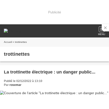
Publicité
MENU
Accueil
» trottinettes
trottinettes
La trottinette électrique : un danger public...
Publié le 02/12/2022 à 13:10
Par
rosemar