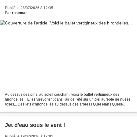
Publié le 26/07/2026 à 12:35
Par
rosemar
Au dessus des pins, au soleil couchant, voici le ballet vertigineux des
hirondelles... Elles virevoltent dans l'air de l'été sur un ciel auréolé de nuées
roses... Des jets d'hirondelles au dessus des arbres ! Quel élan ! Quelle
vivacité ! Quelle ivresse...
Jet d'eau sous le vent !
Publié le 19/07/2026 à 12:01