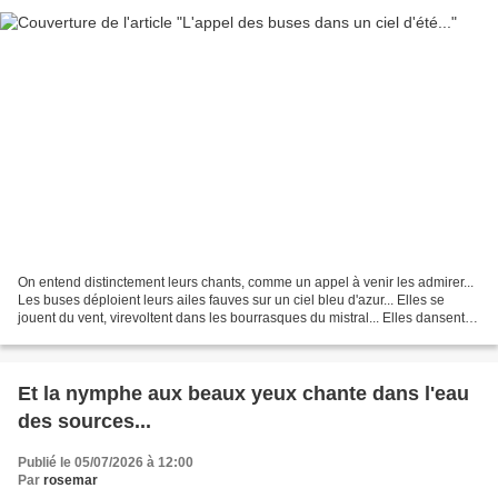
On entend distinctement leurs chants, comme un appel à venir les admirer...
Les buses déploient leurs ailes fauves sur un ciel bleu d'azur... Elles se
jouent du vent, virevoltent dans les bourrasques du mistral... Elles dansent,
forment un ballet féerique,...
Et la nymphe aux beaux yeux chante dans l'eau
des sources...
Publié le 05/07/2026 à 12:00
Par
rosemar