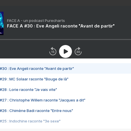
FACE A - un podcast Purecharts
FACE A #30 : Eve Angeli raconte "Avant de partir"
#30 : Eve Angeli raconte "Avant de partir"
#29 : MC Solaar raconte "Bouge de là"
28 : Lorie raconte "Je vais vite"
#27 : Christophe Willem raconte "Jacques a dit"
#26 : Chimène Badi raconte "Entre nous"
#25 : Indochine raconte "3e sexe"