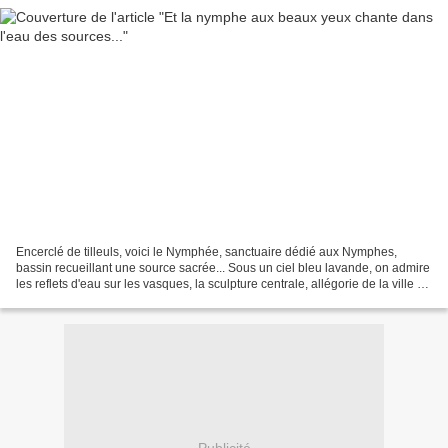
Encerclé de tilleuls, voici le Nymphée, sanctuaire dédié aux Nymphes,
bassin recueillant une source sacrée... Sous un ciel bleu lavande, on admire
les reflets d'eau sur les vasques, la sculpture centrale, allégorie de la ville de
Nîmes... La verdure environnante...