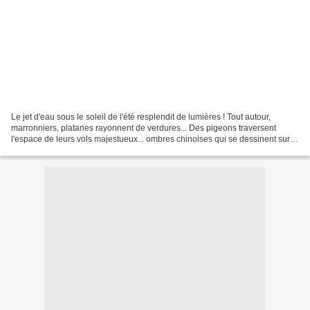
Le jet d'eau sous le soleil de l'été resplendit de lumières ! Tout autour,
marronniers, platanes rayonnent de verdures... Des pigeons traversent
l'espace de leurs vols majestueux... ombres chinoises qui se dessinent sur
ces panaches éclatants de lumières...