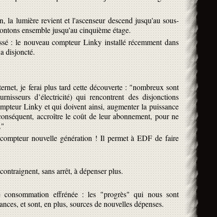
, la lumière revient et l'ascenseur descend jusqu'au sous-
 montons ensemble jusqu'au cinquième étage.
 passé : le nouveau compteur Linky installé récemment dans
 a disjoncté.
ternet, je ferai plus tard cette découverte : "nombreux sont
rnisseurs d’électricité) qui rencontrent des disjonctions
compteur Linky et qui doivent ainsi, augmenter la puissance
 conséquent, accroître le coût de leur abonnement, pour ne
."
compteur nouvelle génération ! Il permet à EDF de faire
contraignent, sans arrêt, à dépenser plus.
 consommation effrénée : les "progrès" qui nous sont
ances, et sont, en plus, sources de nouvelles dépenses.