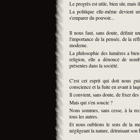
Le progrès est utile, bien sûr, mais il
La politique elle-même devient une
s'emparer du pouvoir...
Il nous faut, sans doute, définir un
l'importance de la pensée, de la réf
moderne.
La philosophie des lumières a bien
religion, elle a dénoncé de nombr
présentes dans la société.
C'est cet esprit qui doit nous gu
conscience et la fuite en avant à laq
Il convient, sans doute, de fixer des
Mais qui s'en soucie ?
Nous sommes, sans cesse, à la rech
tous les autres.
Et nous oublions le sens de la mes
négligeant la nature, détruisant son