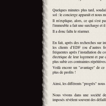
Quelques minutes plus tard, soudain
sol : le concierge apparaît et nous
Il m'explique, alors, ce qui s'est
l'immeuble a fait une surcharge et il
Il a donc fallu le réarmer.
En fait, après des recherches sur in
les clients d’EDF (ou d’autres fou
fréquentes après l’installation du 
électrique de leur logement et par
plus subir ces contraintes répétitives
Voilà encore un "avantage" de ce 
plus de profits !
Ainsi, les différents "progrès" nous 
Nous vivons dans une société de
imposés révèlent souvent des défaill