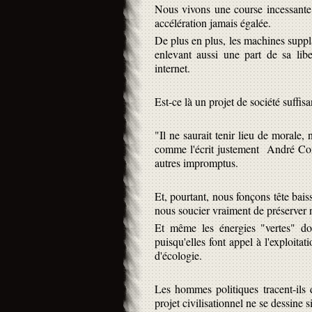
Nous vivons une course incessante 
accélération jamais égalée.
De plus en plus, les machines suppla
enlevant aussi une part de sa lib
internet.
Est-ce là un projet de société suffisa
"Il ne saurait tenir lieu de morale, n
comme l'écrit justement André Comt
autres impromptus.
Et, pourtant, nous fonçons tête bais
nous soucier vraiment de préserver
Et même les énergies "vertes" do
puisqu'elles font appel à l'exploita
d'écologie.
Les hommes politiques tracent-ils 
projet civilisationnel ne se dessine si