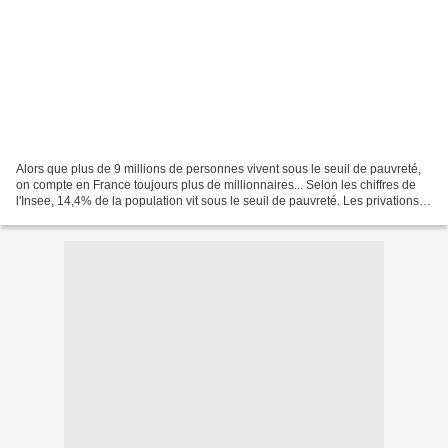
Alors que plus de 9 millions de personnes vivent sous le seuil de pauvreté,
on compte en France toujours plus de millionnaires... Selon les chiffres de
l'Insee, 14,4% de la population vit sous le seuil de pauvreté. Les privations
se font de plus en plus...