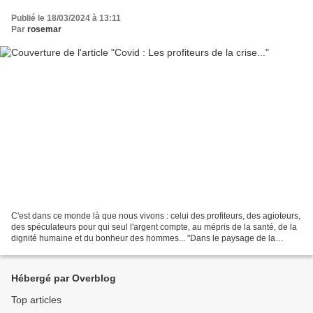
Publié le 18/03/2024 à 13:11
Par
rosemar
C'est dans ce monde là que nous vivons : celui des profiteurs, des agioteurs,
des spéculateurs pour qui seul l'argent compte, au mépris de la santé, de la
dignité humaine et du bonheur des hommes... "Dans le paysage de la
biologie médicale, 6 sociétés...
Hébergé par Overblog
Top articles