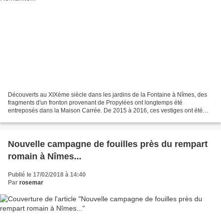
Découverts au XIXème siècle dans les jardins de la Fontaine à Nîmes, des
fragments d'un fronton provenant de Propylées ont longtemps été
entreposés dans la Maison Carrée. De 2015 à 2016, ces vestiges ont été
nettoyés, traités, analysés et remontés. Le...
Nouvelle campagne de fouilles près du rempart
romain à Nîmes...
Publié le 17/02/2018 à 14:40
Par
rosemar