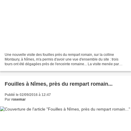
Une nouvelle visite des fouilles près du rempart romain, sur la colline
Montaury, à Nîmes, m'a permis d'avoir une vue d'ensemble du site : trois
tours ont été dégagées près de l'enceinte romaine... La visite menée par
Jean François Dufaud, un passionné...
Fouilles à Nîmes, près du rempart romain...
Publié le 02/09/2016 à 12:47
Par
rosemar