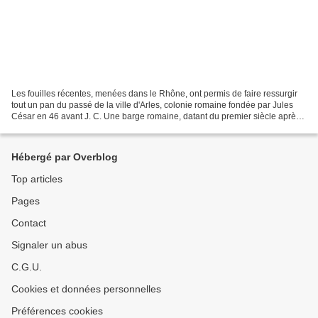
Les fouilles récentes, menées dans le Rhône, ont permis de faire ressurgir
tout un pan du passé de la ville d'Arles, colonie romaine fondée par Jules
César en 46 avant J. C. Une barge romaine, datant du premier siècle après J
C, a été découverte dans...
Hébergé par Overblog
Top articles
Pages
Contact
Signaler un abus
C.G.U.
Cookies et données personnelles
Préférences cookies