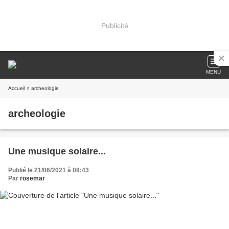
Publicité
MENU
Accueil
» archeologie
archeologie
Une musique solaire...
Publié le 21/06/2021 à 08:43
Par
rosemar