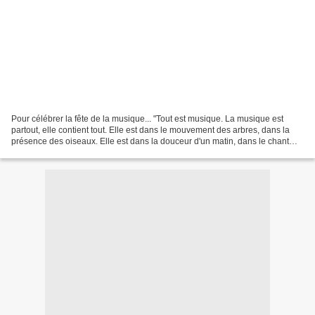
Pour célébrer la fête de la musique... "Tout est musique. La musique est
partout, elle contient tout. Elle est dans le mouvement des arbres, dans la
présence des oiseaux. Elle est dans la douceur d'un matin, dans le chant
d'un ruisseau...", écrit Marie-Claire...