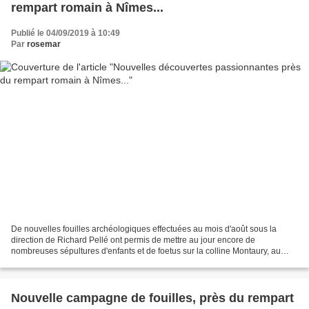
rempart romain à Nîmes...
Publié le 04/09/2019 à 10:49
Par
rosemar
De nouvelles fouilles archéologiques effectuées au mois d'août sous la
direction de Richard Pellé ont permis de mettre au jour encore de
nombreuses sépultures d'enfants et de foetus sur la colline Montaury, au
pied du rempart romain. Les ossements d’enfants...
Nouvelle campagne de fouilles, près du rempart