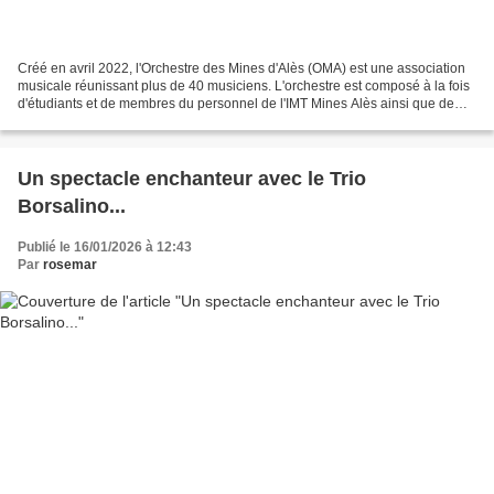
Créé en avril 2022, l'Orchestre des Mines d'Alès (OMA) est une association
musicale réunissant plus de 40 musiciens. L'orchestre est composé à la fois
d'étudiants et de membres du personnel de l'IMT Mines Alès ainsi que de
membres extérieurs passionnés...
Un spectacle enchanteur avec le Trio
Borsalino...
Publié le 16/01/2026 à 12:43
Par
rosemar