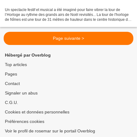
Un spectacle festif et musical a été imaginé pour faire vibrer la tour de
l’Horloge au rythme des grands airs de Noël revisités... La tour de l'horloge
de Nîmes est une tour de 31 mètres de hauteur dans le centre historique de
la ville de Nîmes. L'édifice...
Page suivante >
Hébergé par Overblog
Top articles
Pages
Contact
Signaler un abus
C.G.U.
Cookies et données personnelles
Préférences cookies
Voir le profil de rosemar sur le portail Overblog