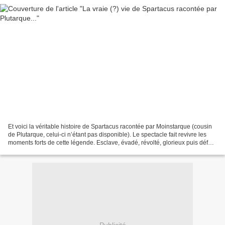
Et voici la véritable histoire de Spartacus racontée par Moinstarque (cousin
de Plutarque, celui-ci n’étant pas disponible). Le spectacle fait revivre les
moments forts de cette légende. Esclave, évadé, révolté, glorieux puis défait,
quel est le destin...