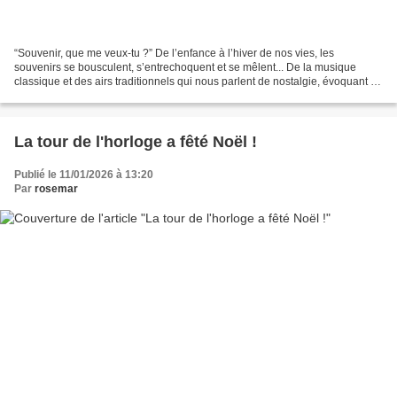
“Souvenir, que me veux-tu ?” De l’enfance à l’hiver de nos vies, les
souvenirs se bousculent, s’entrechoquent et se mêlent... De la musique
classique et des airs traditionnels qui nous parlent de nostalgie, évoquant la
joie comme la tristesse des moments...
La tour de l'horloge a fêté Noël !
Publié le 11/01/2026 à 13:20
Par
rosemar