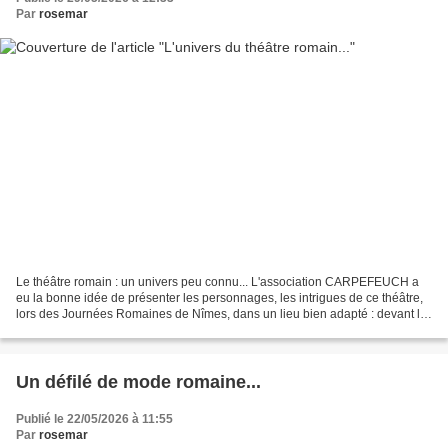
Par
rosemar
Le théâtre romain : un univers peu connu... L'association CARPEFEUCH a
eu la bonne idée de présenter les personnages, les intrigues de ce théâtre,
lors des Journées Romaines de Nîmes, dans un lieu bien adapté : devant le
Temple de Diane, dans les Jardins...
Un défilé de mode romaine...
Publié le 22/05/2026 à 11:55
Par
rosemar