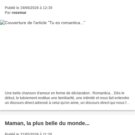
Publié le 19/06/2026 à 12:30
Par
rosemar
Une belle chanson d'amour en forme de déclaration : Romantica... Dès le
début, le tutoiement restitue une familiarité, une intimité et nous fait entendre
un discours direct adressé à celui qu'on aime, un discours direct qui nous fait
entrer dans les pensées...
Maman, la plus belle du monde...
Publié le 31/05/2026 à 11:20