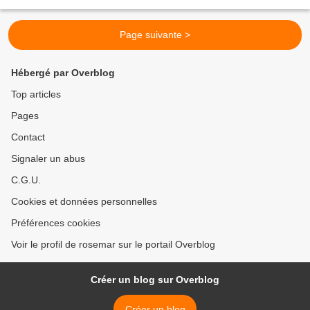
musicale des femmes dans le domaine de la...
Page suivante >
Hébergé par Overblog
Top articles
Pages
Contact
Signaler un abus
C.G.U.
Cookies et données personnelles
Préférences cookies
Voir le profil de rosemar sur le portail Overblog
Créer un blog sur Overblog
Créer un blog