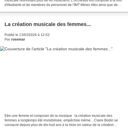
musicale réunissant plus de 40 musiciens. L'orchestre est composé à la fois
d'étudiants et de membres du personnel de l'IMT Mines Alès ainsi que de
membres extérieurs passionnés...
La création musicale des femmes...
Publié le 13/03/2026 à 12:52
Par
rosemar
Etre une femme et composer de la musique : la création musicale des
femmes a longtemps été invisibilisée, empêchée même... Claire Bodin se
consacre depuis plus de dix-huit ans à la mise en valeur de la création