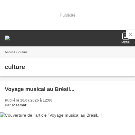
Publicité
MENU
Accueil
» culture
culture
Voyage musical au Brésil...
Publié le 10/07/2026 à 12:00
Par
rosemar