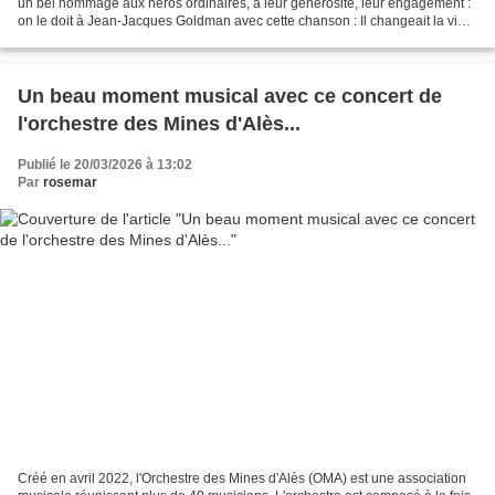
un bel hommage aux héros ordinaires, à leur générosité, leur engagement :
on le doit à Jean-Jacques Goldman avec cette chanson : Il changeait la vie...
Trois exemples sont...
Un beau moment musical avec ce concert de
l'orchestre des Mines d'Alès...
Publié le 20/03/2026 à 13:02
Par
rosemar
Créé en avril 2022, l'Orchestre des Mines d'Alès (OMA) est une association