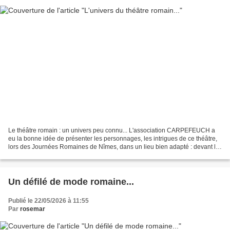
Le théâtre romain : un univers peu connu... L'association CARPEFEUCH a
eu la bonne idée de présenter les personnages, les intrigues de ce théâtre,
lors des Journées Romaines de Nîmes, dans un lieu bien adapté : devant le
Temple de Diane, dans les Jardins...
Un défilé de mode romaine...
Publié le 22/05/2026 à 11:55
Par
rosemar