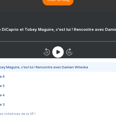
 DiCaprio et Tobey Maguire, c'est lui ! Rencontre avec Dam
bey Maguire, c'est lui ! Rencontre avec Damien Witecka
e 6
e 5
e 4
e 3
s créatrices de la VF !