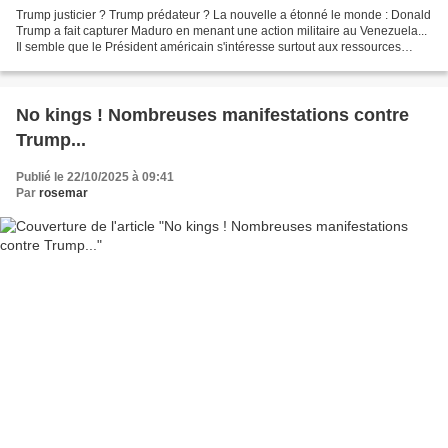
Trump justicier ? Trump prédateur ? La nouvelle a étonné le monde : Donald
Trump a fait capturer Maduro en menant une action militaire au Venezuela...
Il semble que le Président américain s'intéresse surtout aux ressources
pétrolières du pays... Le Venezuela...
No kings ! Nombreuses manifestations contre
Trump...
Publié le 22/10/2025 à 09:41
Par
rosemar