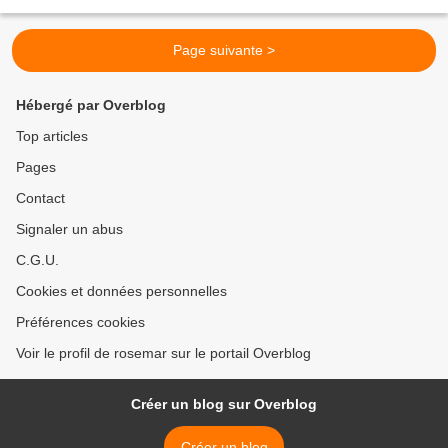
chaleureuses, davantage dignes de confiance....
Page suivante >
Hébergé par Overblog
Top articles
Pages
Contact
Signaler un abus
C.G.U.
Cookies et données personnelles
Préférences cookies
Voir le profil de rosemar sur le portail Overblog
Créer un blog sur Overblog
Créer un blog