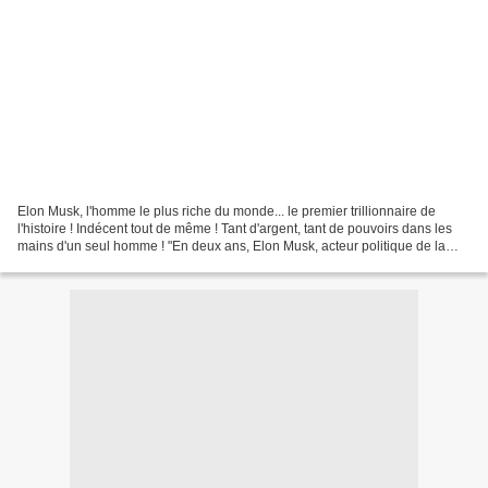
Elon Musk, l'homme le plus riche du monde... le premier trillionnaire de
l'histoire ! Indécent tout de même ! Tant d'argent, tant de pouvoirs dans les
mains d'un seul homme ! "En deux ans, Elon Musk, acteur politique de la
droite extrême, a transformé...