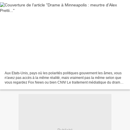
Aux Etats-Unis, pays où les polarités politiques gouvernent les âmes, vous
n'avez pas accès à la même réalité, mais vraiment pas la même selon que
vous regardez Fox News ou bien CNN! Le traitement médiatique du drame
de Minneapolis est à cet égard exemplaire....