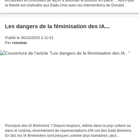
encadrées et contrôlées de façon à favoriser le pouvoir en place... "Alors que
la liberté est chahutée aux Etats-Unis avec les interventions de Donald
Trump, elle est carrément muselée...
Les dangers de la féminisation des IA...
Publié le 06/10/2025 à 11:51
Par
rosemar
Pourquoi des IA féminines ? Depuis toujours, même dans la pop culture ou
dans le cinéma, énormément de représentations d'IA ont des traits féminins.
En fait, les IA féminisées sont perçues comme plus humaines, plus