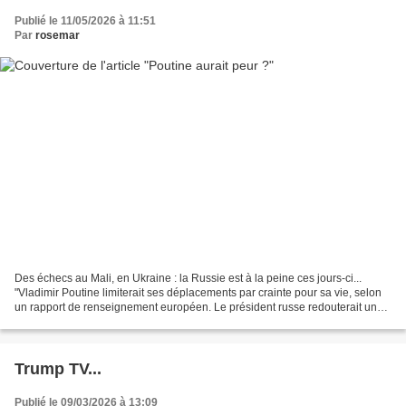
Publié le 11/05/2026 à 11:51
Par
rosemar
Des échecs au Mali, en Ukraine : la Russie est à la peine ces jours-ci...
"Vladimir Poutine limiterait ses déplacements par crainte pour sa vie, selon
un rapport de renseignement européen. Le président russe redouterait une
tentative d'assassinat ou un...
Trump TV...
Publié le 09/03/2026 à 13:09