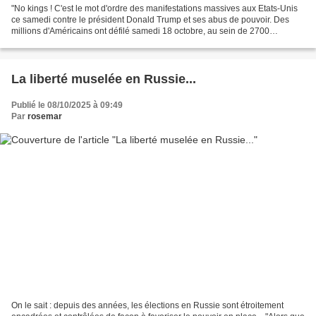
"No kings ! C'est le mot d'ordre des manifestations massives aux Etats-Unis
ce samedi contre le président Donald Trump et ses abus de pouvoir. Des
millions d'Américains ont défilé samedi 18 octobre, au sein de 2700
rassemblements à travers le pays de...
La liberté muselée en Russie...
Publié le 08/10/2025 à 09:49
Par
rosemar
On le sait : depuis des années, les élections en Russie sont étroitement