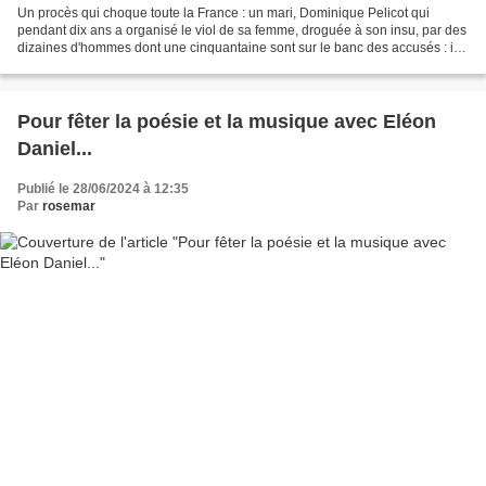
Un procès qui choque toute la France : un mari, Dominique Pelicot qui
pendant dix ans a organisé le viol de sa femme, droguée à son insu, par des
dizaines d'hommes dont une cinquantaine sont sur le banc des accusés : ils
ont entre 26 et 73 ans... Un père...
Pour fêter la poésie et la musique avec Eléon
Daniel...
Publié le 28/06/2024 à 12:35
Par
rosemar