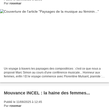
Par
rosemar
Un voyage à travers les paysages des compositrices : c'est ce que nous a
proposé Marc Simon au cours d'une conférence musicale... Honneur aux
femmes, enfin ! Et le voyage commence avec Florentine Mulsant, pianiste : à
61 ans, Florentine Mulsant a obtenu...
Mouvance INCEL : la haine des femmes...
Publié le 11/08/2025 à 12:45
Par
rosemar