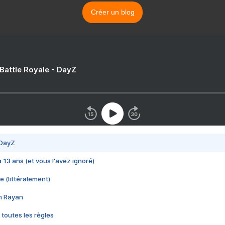
Créer un blog
 Battle Royale - DayZ
 DayZ
 a 13 ans (et vous l'avez ignoré)
e (littéralement)
im Rayan
 toutes les règles