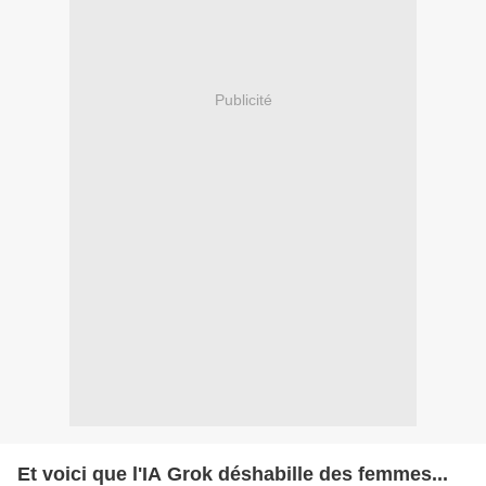
Publicité
Et voici que l'IA Grok déshabille des femmes...