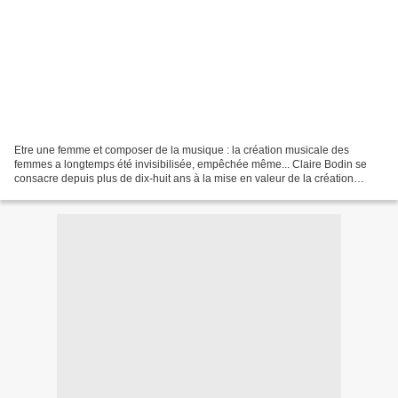
Etre une femme et composer de la musique : la création musicale des
femmes a longtemps été invisibilisée, empêchée même... Claire Bodin se
consacre depuis plus de dix-huit ans à la mise en valeur de la création
musicale des femmes dans le domaine de la...