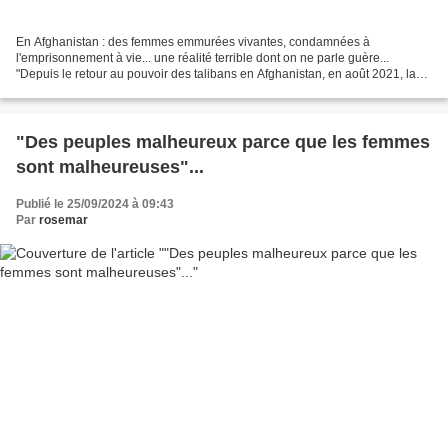
En Afghanistan : des femmes emmurées vivantes, condamnées à
l'emprisonnement à vie... une réalité terrible dont on ne parle guère...
"Depuis le retour au pouvoir des talibans en Afghanistan, en août 2021, la
place des femmes dans l'espace public se réduit...
"Des peuples malheureux parce que les femmes
sont malheureuses"...
Publié le 25/09/2024 à 09:43
Par
rosemar