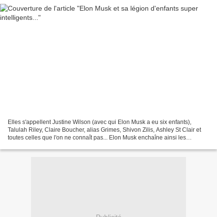
Elles s'appellent Justine Wilson (avec qui Elon Musk a eu six enfants),
Talulah Riley, Claire Boucher, alias Grimes, Shivon Zilis, Ashley St Clair et
toutes celles que l'on ne connaît pas... Elon Musk enchaîne ainsi les
conquêtes, et il est aujourd’hui...