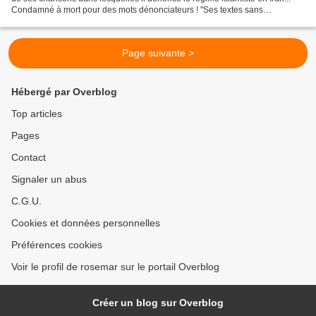
Condamné à mort pour des mots dénonciateurs ! "Ses textes sans
concession font trembler les Mollahs,...
Page suivante >
Hébergé par Overblog
Top articles
Pages
Contact
Signaler un abus
C.G.U.
Cookies et données personnelles
Préférences cookies
Voir le profil de rosemar sur le portail Overblog
Créer un blog sur Overblog