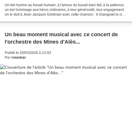
Un bel hymne au travail humain, à l'amour du travail bien fait, à la patience,
un bel hommage aux héros ordinaires, à leur générosité, leur engagement :
on le doit à Jean-Jacques Goldman avec cette chanson : Il changeait la vie...
Trois exemples sont...
Un beau moment musical avec ce concert de
l'orchestre des Mines d'Alès...
Publié le 20/03/2026 à 13:02
Par
rosemar