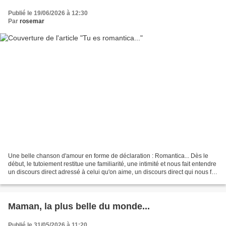
Publié le 19/06/2026 à 12:30
Par
rosemar
Une belle chanson d'amour en forme de déclaration : Romantica... Dès le
début, le tutoiement restitue une familiarité, une intimité et nous fait entendre
un discours direct adressé à celui qu'on aime, un discours direct qui nous fait
entrer dans les pensées...
Maman, la plus belle du monde...
Publié le 31/05/2026 à 11:20