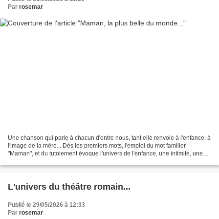
Par
rosemar
Une chanson qui parle à chacun d'entre nous, tant elle renvoie à l'enfance, à
l'image de la mère... Dès les premiers mots, l'emploi du mot familier
"Maman", et du tutoiement évoque l'univers de l'enfance, une intimité, une
connivence... le texte se présente...
L'univers du théâtre romain...
Publié le 29/05/2026 à 12:33
Par
rosemar