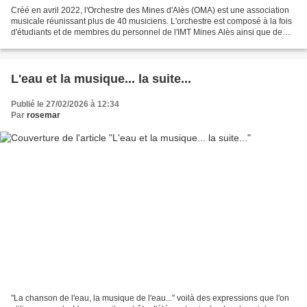
Créé en avril 2022, l'Orchestre des Mines d'Alès (OMA) est une association
musicale réunissant plus de 40 musiciens. L'orchestre est composé à la fois
d'étudiants et de membres du personnel de l'IMT Mines Alès ainsi que de
membres extérieurs passionnés...
L'eau et la musique... la suite...
Publié le 27/02/2026 à 12:34
Par
rosemar
"La chanson de l'eau, la musique de l'eau..." voilà des expressions que l'on