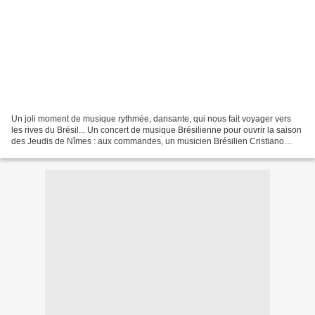
Un joli moment de musique rythmée, dansante, qui nous fait voyager vers
les rives du Brésil... Un concert de musique Brésilienne pour ouvrir la saison
des Jeudis de Nîmes : aux commandes, un musicien Brésilien Cristiano
NASCIMENTO, entouré de Claire LUZI...