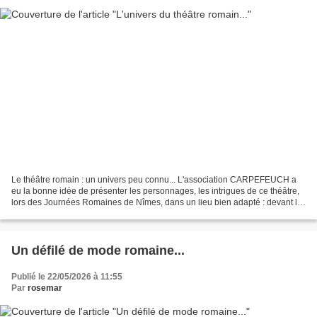
Le théâtre romain : un univers peu connu... L'association CARPEFEUCH a
eu la bonne idée de présenter les personnages, les intrigues de ce théâtre,
lors des Journées Romaines de Nîmes, dans un lieu bien adapté : devant le
Temple de Diane, dans les Jardins...
Un défilé de mode romaine...
Publié le 22/05/2026 à 11:55
Par
rosemar