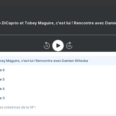
 DiCaprio et Tobey Maguire, c'est lui ! Rencontre avec Dam
bey Maguire, c'est lui ! Rencontre avec Damien Witecka
e 6
e 5
e 4
e 3
s créatrices de la VF !