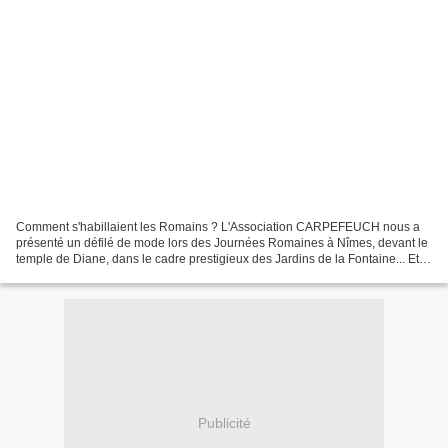
Comment s'habillaient les Romains ? L'Association CARPEFEUCH nous a
présenté un défilé de mode lors des Journées Romaines à Nîmes, devant le
temple de Diane, dans le cadre prestigieux des Jardins de la Fontaine... Et
on écoute les explications suivantes...
Publicité