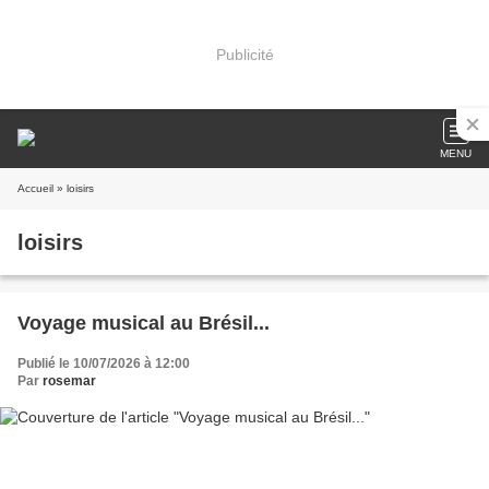
Publicité
MENU
Accueil
» loisirs
loisirs
Voyage musical au Brésil...
Publié le 10/07/2026 à 12:00
Par
rosemar