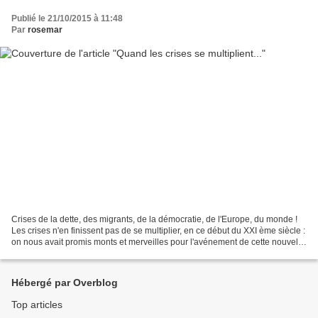
Publié le 21/10/2015 à 11:48
Par
rosemar
Crises de la dette, des migrants, de la démocratie, de l'Europe, du monde !
Les crises n'en finissent pas de se multiplier, en ce début du XXI ème siècle :
on nous avait promis monts et merveilles pour l'avénement de cette nouvelle
ère, mais on découvre...
Hébergé par Overblog
Top articles