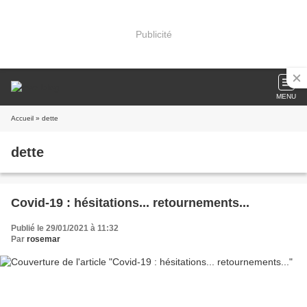
Publicité
MENU
Accueil
» dette
dette
Covid-19 : hésitations... retournements...
Publié le 29/01/2021 à 11:32
Par
rosemar