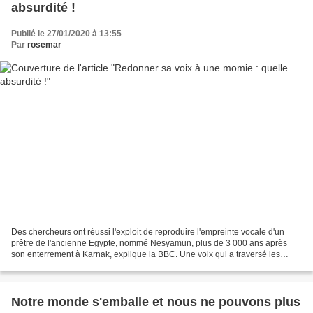
absurdité !
Publié le 27/01/2020 à 13:55
Par
rosemar
Des chercheurs ont réussi l'exploit de reproduire l'empreinte vocale d'un
prêtre de l'ancienne Egypte, nommé Nesyamun, plus de 3 000 ans après
son enterrement à Karnak, explique la BBC. Une voix qui a traversé les
âges, ressuscitée par l'usage des nouvelles...
Notre monde s'emballe et nous ne pouvons plus