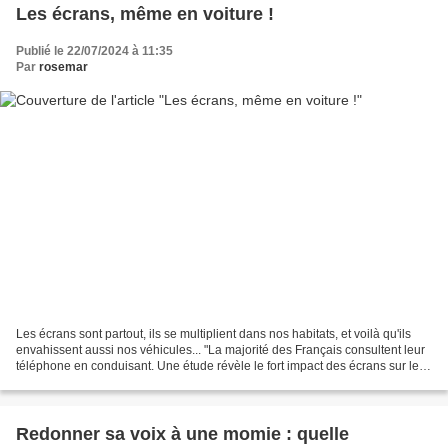
Les écrans, même en voiture !
Publié le 22/07/2024 à 11:35
Par
rosemar
Les écrans sont partout, ils se multiplient dans nos habitats, et voilà qu'ils
envahissent aussi nos véhicules... "La majorité des Français consultent leur
téléphone en conduisant. Une étude révèle le fort impact des écrans sur les
conducteurs, qui sont...
Redonner sa voix à une momie : quelle