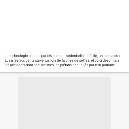
La technologie conduit parfois au pire : sédentarité, obésité, on connaissait
aussi les accidents survenus lors de la prise de selfies, et voici désormais
les accidents dont sont victimes les piétons obnubilés par leur portable...
"Sécurité routière :...