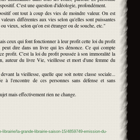
ispositif. C'est une question d'idéologie, profondément.
positif ont tout à coup des vies de moindre valeur. On est
valeurs différentes aux vies selon qu'elles sont puissantes
 ou vieux, selon qu'on est étranger ou de souche, etc."
is ceux qui font fonctionner à leur profit cette loi du profit
 peut dire dans un livre qui les dénonce. Ce qui compte
ce profit. C'est la loi du profit poussée à son immoralité la
on, auteur du livre Vie, vieillesse et mort d'une femme du
devant la vieillesse, quelle que soit notre classe sociale...
ée à l'encontre de ces personnes sans défense et sans
e sujet mais effectivement rien ne change.
-librairie/la-grande-librairie-saison-15/4859749-emission-du-