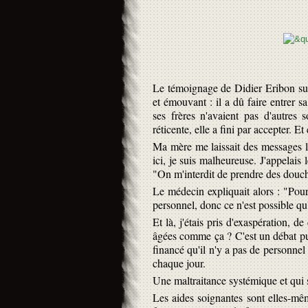
Le témoignage de Didier Eribon sur 
et émouvant : il a dû faire entrer 
ses frères n'avaient pas d'autres 
réticente, elle a fini par accepter. E
Ma mère me laissait des messages l
ici, je suis malheureuse. J'appelais
"On m'interdit de prendre des douc
Le médecin expliquait alors : "Pour 
personnel, donc ce n'est possible qu
Et là, j'étais pris d'exaspération, d
âgées comme ça ? C'est un débat publ
financé qu'il n'y a pas de personne
chaque jour.
Une maltraitance systémique et qui s
Les aides soignantes sont elles-mêm